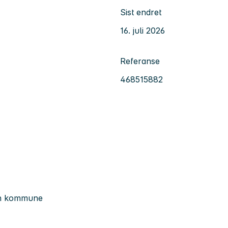
Sist endret
16. juli 2026
Referanse
468515882
gen kommune