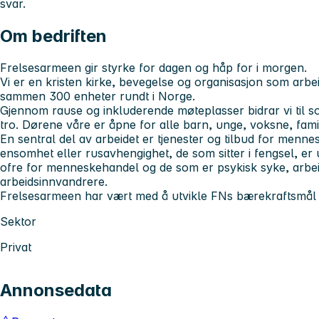
svar.
Om bedriften
Frelsesarmeen gir styrke for dagen og håp for i morgen.
Vi er en kristen kirke, bevegelse og organisasjon som arbei
sammen 300 enheter rundt i Norge.
Gjennom rause og inkluderende møteplasser bidrar vi til so
tro. Dørene våre er åpne for alle barn, unge, voksne, famil
En sentral del av arbeidet er tjenester og tilbud for menne
ensomhet eller rusavhengighet, de som sitter i fengsel, er 
ofre for menneskehandel og de som er psykisk syke, arbeid
arbeidsinnvandrere.
Frelsesarmeen har vært med å utvikle FNs bærekraftsmål o
Sektor
Privat
Annonsedata