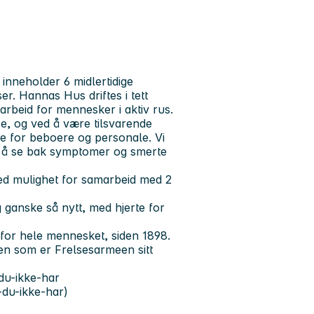
g inneholder 6 midlertidige
er. Hannas Hus driftes i tett
rbeid for mennesker i aktiv rus.
e, og ved å være tilsvarende
ære for beboere og personale. Vi
på å se bak symptomer og smerte
ed mulighet for samarbeid med 2
 ganske så nytt, med hjerte for
for hele mennesket, siden 1898.
gen som er Frelsesarmeen sitt
du-ikke-har
-du-ikke-har)