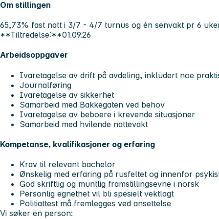
Om stillingen
65,73% fast natt i 3/7 - 4/7 turnus og én senvakt pr 6 uke
**Tiltredelse:**01.09.26
Arbeidsoppgaver
Ivaretagelse av drift på avdeling, inkludert noe prakt
Journalføring
Ivaretagelse av sikkerhet
Samarbeid med Bakkegaten ved behov
Ivaretagelse av beboere i krevende situasjoner
Samarbeid med hvilende nattevakt
Kompetanse, kvalifikasjoner og erfaring
Krav til relevant bachelor
Ønskelig med erfaring på rusfeltet og innenfor psykisk
God skriftlig og muntlig framstillingsevne i norsk
Personlig egnethet vil bli spesielt vektlagt
Politiattest må fremlegges ved ansettelse
Vi søker en person: