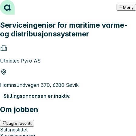
Hopp til innhold
Meny
Serviceingeniør for maritime varme-
og distribusjonssystemer
Ulmatec Pyro AS
Hamnsundvegen 370, 6280 Søvik
Stillingsannonsen er inaktiv.
Om jobben
Lagre favoritt
Stillingstittel
Serviceingeniør