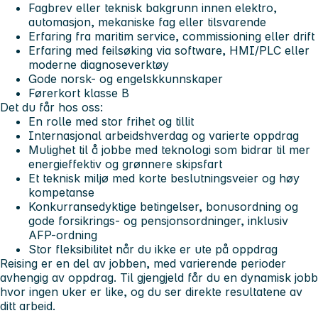
Fagbrev eller teknisk bakgrunn innen elektro,
automasjon, mekaniske fag eller tilsvarende
Erfaring fra maritim service, commissioning eller drift
Erfaring med feilsøking via software, HMI/PLC eller
moderne diagnoseverktøy
Gode norsk- og engelskkunnskaper
Førerkort klasse B
Det du får hos oss:
En rolle med stor frihet og tillit
Internasjonal arbeidshverdag og varierte oppdrag
Mulighet til å jobbe med teknologi som bidrar til mer
energieffektiv og grønnere skipsfart
Et teknisk miljø med korte beslutningsveier og høy
kompetanse
Konkurransedyktige betingelser, bonusordning og
gode forsikrings- og pensjonsordninger, inklusiv
AFP-ordning
Stor fleksibilitet når du ikke er ute på oppdrag
Reising er en del av jobben, med varierende perioder
avhengig av oppdrag. Til gjengjeld får du en dynamisk jobb
hvor ingen uker er like, og du ser direkte resultatene av
ditt arbeid.