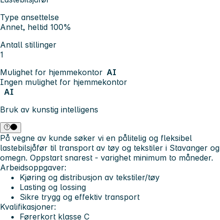
Type ansettelse
Annet, heltid 100%
Antall stillinger
1
Mulighet for hjemmekontor
AI
Ingen mulighet for hjemmekontor
AI
Bruk av kunstig intelligens
På vegne av kunde søker vi en pålitelig og fleksibel
lastebilsjåfør til transport av tøy og tekstiler i Stavanger og
omegn. Oppstart snarest - varighet minimum to måneder.
Arbeidsoppgaver:
Kjøring og distribusjon av tekstiler/tøy
Lasting og lossing
Sikre trygg og effektiv transport
Kvalifikasjoner:
Førerkort klasse C