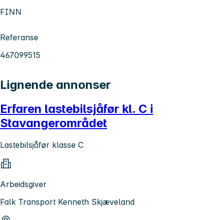
FINN
Referanse
467099515
Lignende annonser
Erfaren lastebilsjåfør kl. C i
Stavangerområdet
Lastebilsjåfør klasse C
Arbeidsgiver
Falk Transport Kenneth Skjæveland