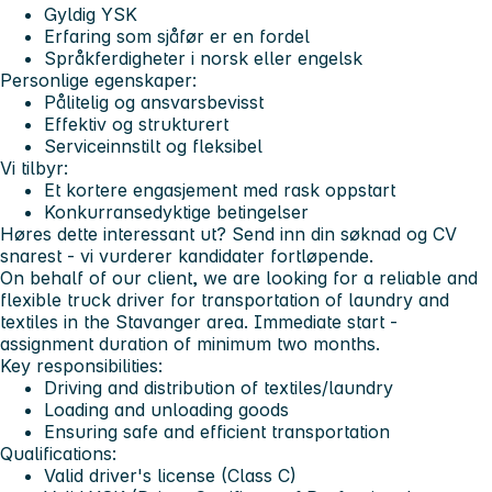
Gyldig YSK
Erfaring som sjåfør er en fordel
Språkferdigheter i norsk eller engelsk
Personlige egenskaper:
Pålitelig og ansvarsbevisst
Effektiv og strukturert
Serviceinnstilt og fleksibel
Vi tilbyr:
Et kortere engasjement med rask oppstart
Konkurransedyktige betingelser
Høres dette interessant ut? Send inn din søknad og CV
snarest - vi vurderer kandidater fortløpende.
On behalf of our client, we are looking for a reliable and
flexible truck driver for transportation of laundry and
textiles in the Stavanger area. Immediate start -
assignment duration of minimum two months.
Key responsibilities:
Driving and distribution of textiles/laundry
Loading and unloading goods
Ensuring safe and efficient transportation
Qualifications:
Valid driver's license (Class C)