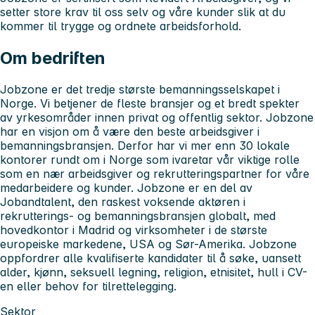
setter store krav til oss selv og våre kunder slik at du
kommer til trygge og ordnete arbeidsforhold.
Om bedriften
Jobzone er det tredje største bemanningsselskapet i
Norge. Vi betjener de fleste bransjer og et bredt spekter
av yrkesområder innen privat og offentlig sektor. Jobzone
har en visjon om å være den beste arbeidsgiver i
bemanningsbransjen. Derfor har vi mer enn 30 lokale
kontorer rundt om i Norge som ivaretar vår viktige rolle
som en nær arbeidsgiver og rekrutteringspartner for våre
medarbeidere og kunder. Jobzone er en del av
Jobandtalent, den raskest voksende aktøren i
rekrutterings- og bemanningsbransjen globalt, med
hovedkontor i Madrid og virksomheter i de største
europeiske markedene, USA og Sør-Amerika. Jobzone
oppfordrer alle kvalifiserte kandidater til å søke, uansett
alder, kjønn, seksuell legning, religion, etnisitet, hull i CV-
en eller behov for tilrettelegging.
Sektor