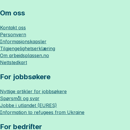
Om oss
Kontakt oss
Personvern
Informasjonskapsler
Tilgjengelighetserklæring
Om
arbeidsplassen.no
Nettstedkart
For jobbsøkere
Nyttige artikler for jobbsøkere
Spørsmål og svar
Jobbe i utlandet (EURES)
Information to refugees from Ukraine
For bedrifter