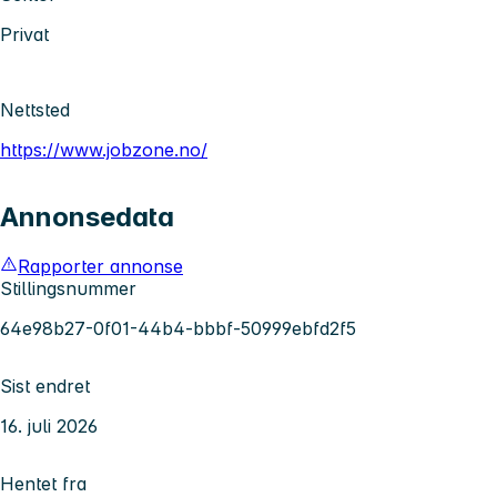
Privat
Nettsted
https://www.jobzone.no/
Annonsedata
Rapporter annonse
Stillingsnummer
64e98b27-0f01-44b4-bbbf-50999ebfd2f5
Sist endret
16. juli 2026
Hentet fra