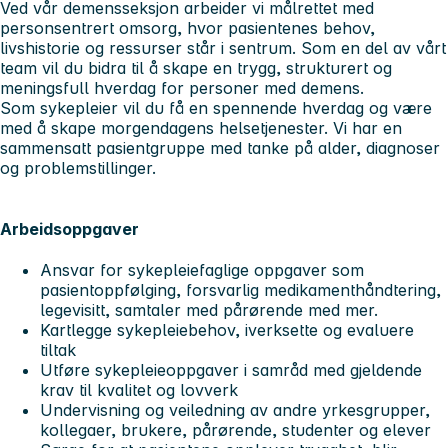
Ved vår demensseksjon arbeider vi målrettet med
personsentrert omsorg, hvor pasientenes behov,
livshistorie og ressurser står i sentrum. Som en del av vårt
team vil du bidra til å skape en trygg, strukturert og
meningsfull hverdag for personer med demens.
Som sykepleier vil du få en spennende hverdag og være
med å skape morgendagens helsetjenester. Vi har en
sammensatt pasientgruppe med tanke på alder, diagnoser
og problemstillinger.
Arbeidsoppgaver
Ansvar for sykepleiefaglige oppgaver som
pasientoppfølging, forsvarlig medikamenthåndtering,
legevisitt, samtaler med pårørende med mer.
Kartlegge sykepleiebehov, iverksette og evaluere
tiltak
Utføre sykepleieoppgaver i samråd med gjeldende
krav til kvalitet og lovverk
Undervisning og veiledning av andre yrkesgrupper,
kollegaer, brukere, pårørende, studenter og elever