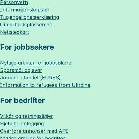
Personvern
Informasjonskapsler
Tilgjengelighetserklæring
Om
arbeidsplassen.no
Nettstedkart
For jobbsøkere
Nyttige artikler for jobbsøkere
Spørsmål og svar
Jobbe i utlandet (EURES)
Information to refugees from Ukraine
For bedrifter
Vilkår og retningslinjer
Hjelp til innlogging
Overføre annonser med API
Nyttige artikler for bedrifter