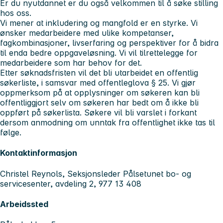
Er du nyutdannet er du også velkommen til å søke stilling
hos oss.
Vi mener at inkludering og mangfold er en styrke. Vi
ønsker medarbeidere med ulike kompetanser,
fagkombinasjoner, livserfaring og perspektiver for å bidra
til enda bedre oppgaveløsning. Vi vil tilrettelegge for
medarbeidere som har behov for det.
Etter søknadsfristen vil det bli utarbeidet en offentlig
søkerliste, i samsvar med offentleglova § 25. Vi gjør
oppmerksom på at opplysninger om søkeren kan bli
offentliggjort selv om søkeren har bedt om å ikke bli
oppført på søkerlista. Søkere vil bli varslet i forkant
dersom anmodning om unntak fra offentlighet ikke tas til
følge.
Kontaktinformasjon
Christel Reynols, Seksjonsleder Pålsetunet bo- og
servicesenter, avdeling 2, 977 13 408
Arbeidssted