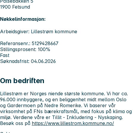
Pålsebakken 5
1900 Fetsund
Nøkkelinformasjon:
Arbeidsgiver: Lillestrøm kommune
Referansenr.: 5129428667
Stillingsprosent: 100%
Fast
Søknadsfrist: 04.06.2026
Om bedriften
Lillestrøm
er Norges niende største kommune. Vi har ca.
96.000 innbyggere, og en beliggenhet midt mellom Oslo
og Gardermoen på Nedre Romerike. Vi baserer vår
virksomhet på FNs bærekraftsmål, med fokus på klima og
miljø. Verdiene våre er Tillit - Inkludering - Nyskaping.
Besøk oss på
https://www.lillestrom.kommune.no/