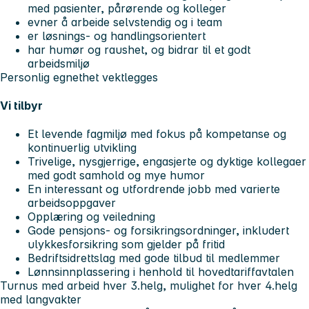
med pasienter, pårørende og kolleger
evner å arbeide selvstendig og i team
er løsnings- og handlingsorientert
har humør og raushet, og bidrar til et godt
arbeidsmiljø
Personlig egnethet vektlegges
Vi tilbyr
Et levende fagmiljø med fokus på kompetanse og
kontinuerlig utvikling
Trivelige, nysgjerrige, engasjerte og dyktige kollegaer
med godt samhold og mye humor
En interessant og utfordrende jobb med varierte
arbeidsoppgaver
Opplæring og veiledning
Gode pensjons- og forsikringsordninger, inkludert
ulykkesforsikring som gjelder på fritid
Bedriftsidrettslag med gode tilbud til medlemmer
Lønnsinnplassering i henhold til hovedtariffavtalen
Turnus med arbeid hver 3.helg, mulighet for hver 4.helg
med langvakter