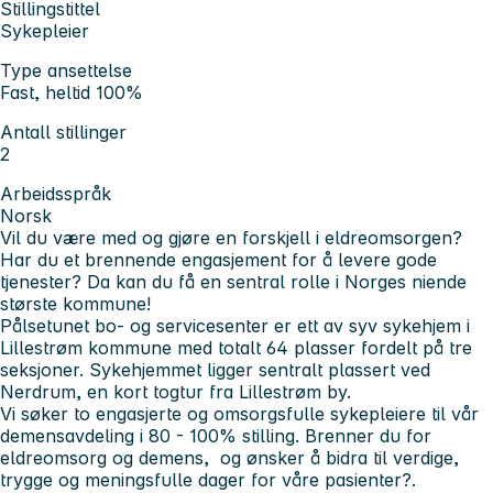
Stillingstittel
Sykepleier
Type ansettelse
Fast, heltid 100%
Antall stillinger
2
Arbeidsspråk
Norsk
Vil du være med og gjøre en forskjell i eldreomsorgen?
Har du et brennende engasjement for å levere gode
tjenester? Da kan du få en sentral rolle i Norges niende
største kommune!
Pålsetunet bo- og servicesenter er ett av syv sykehjem i
Lillestrøm kommune med totalt 64 plasser fordelt på tre
seksjoner. Sykehjemmet ligger sentralt plassert ved
Nerdrum, en kort togtur fra Lillestrøm by.
Vi søker to engasjerte og omsorgsfulle sykepleiere til vår
demensavdeling i 80 - 100% stilling. Brenner du for
eldreomsorg og demens, og ønsker å bidra til verdige,
trygge og meningsfulle dager for våre pasienter?.