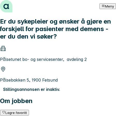
Hopp til innhold
Meny
Er du sykepleier og ønsker å gjøre en
forskjell for pasienter med demens -
er du den vi søker?
Pålsetunet bo- og servicesenter, avdeling 2
Pålsebakken 5, 1900 Fetsund
Stillingsannonsen er inaktiv.
Om jobben
Lagre favoritt