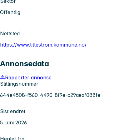
Sektor
Offentlig
Nettsted
https://www.lillestrom.kommune.no/
Annonsedata
Rapporter annonse
Stillingsnummer
644e4508-f560-4490-8f9e-c29aeaf088fe
Sist endret
5. juni 2026
Hentet fra