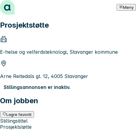
Hopp til innhold
Meny
Prosjektstøtte
E-helse og velferdsteknologi, Stavanger kommune
Arne Rettedals gt. 12, 4005 Stavanger
Stillingsannonsen er inaktiv.
Om jobben
Lagre favoritt
Stillingstittel
Prosjektstøtte