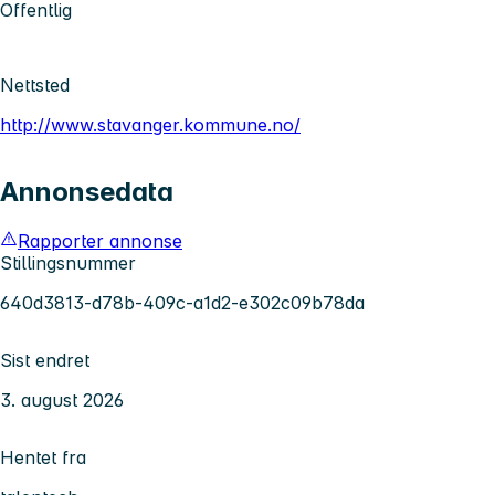
Offentlig
Nettsted
http://www.stavanger.kommune.no/
Annonsedata
Rapporter annonse
Stillingsnummer
640d3813-d78b-409c-a1d2-e302c09b78da
Sist endret
3. august 2026
Hentet fra