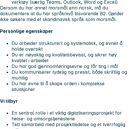
verktøy (særlig Teams, Outlook, Word og Excel)
Dersom du har annet morsmål enn norsk, må du
dokumentere at du har språknivå tilsvarende B2. Gjelder
ikke søkere med et skandinavisk språk som morsmål.
Personlige egenskaper
Du arbeider strukturert og systematisk, og evner å
holde oversikt
Du er nøyaktig og kvalitetsbevisst, og sikrer høy
kvalitet i arbeidet
Du har god gjennomføringsevne og får ting i mål
Du kommuniserer tydelig og presist, både skriftlig og
muntlig
Du har evne til å skape orden i komplekse
situasjoner
Vi tilbyr
En sentral rolle i et viktig digitaliseringsprosjekt for
helse- og omsorgstjenestene
Tett samarbeid med prosjektledelse og et tverrfaglig