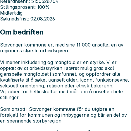
Referansenr.: 5150528704
Stillingsprosent: 100%
Midlertidig
Søknadsfrist: 02.08.2026
Om bedriften
Stavanger kommune er, med sine 11 000 ansatte, en av
regionens største arbeidsgivere.
Vi mener inkludering og mangfold er en styrke. Vi er
opptatt av at arbeidsstyrken i størst mulig grad skal
gjenspeile mangfoldet i samfunnet, og oppfordrer alle
kvalifiserte til å søke, uansett alder, kjønn, funksjonsevne,
seksuell orientering, religion eller etnisk bakgrunn.
Vi jobber for heltidskultur med mål om å ansette i hele
stillinger.
Som ansatt i Stavanger kommune får du utgjøre en
forskjell for kommunen og innbyggerne og blir en del av
en spennende storbyregion.