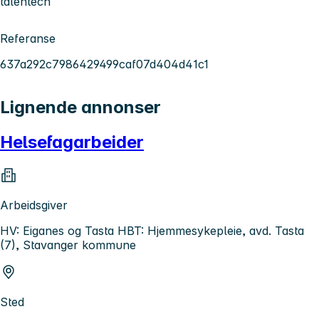
talentech
Referanse
637a292c7986429499caf07d404d41c1
Lignende annonser
Helsefagarbeider
Arbeidsgiver
HV: Eiganes og Tasta HBT: Hjemmesykepleie, avd. Tasta
(7), Stavanger kommune
Sted