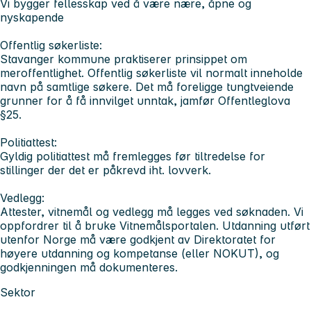
Vi bygger fellesskap ved å være nære, åpne og
nyskapende
Offentlig søkerliste:
Stavanger kommune praktiserer prinsippet om
meroffentlighet. Offentlig søkerliste vil normalt inneholde
navn på samtlige søkere. Det må foreligge tungtveiende
grunner for å få innvilget unntak, jamfør Offentleglova
§25.
Politiattest:
Gyldig politiattest må fremlegges før tiltredelse for
stillinger der det er påkrevd iht. lovverk.
Vedlegg:
Attester, vitnemål og vedlegg må legges ved søknaden. Vi
oppfordrer til å bruke Vitnemålsportalen. Utdanning utført
utenfor Norge må være godkjent av Direktoratet for
høyere utdanning og kompetanse (eller NOKUT), og
godkjenningen må dokumenteres.
Sektor