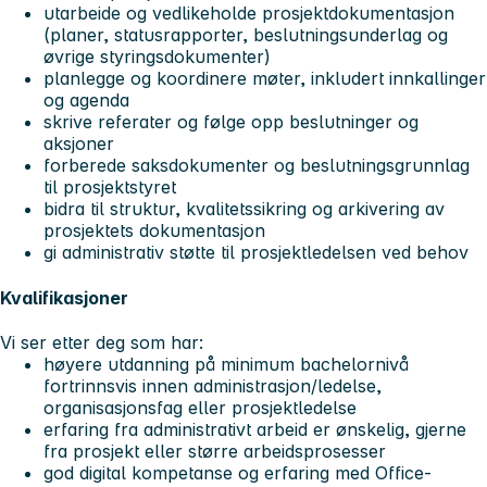
utarbeide og vedlikeholde prosjektdokumentasjon
(planer, statusrapporter, beslutningsunderlag og
øvrige styringsdokumenter)
planlegge og koordinere møter, inkludert innkallinger
og agenda
skrive referater og følge opp beslutninger og
aksjoner
forberede saksdokumenter og beslutningsgrunnlag
til prosjektstyret
bidra til struktur, kvalitetssikring og arkivering av
prosjektets dokumentasjon
gi administrativ støtte til prosjektledelsen ved behov
Kvalifikasjoner
Vi ser etter deg som har:
høyere utdanning på minimum bachelornivå
fortrinnsvis innen administrasjon/ledelse,
organisasjonsfag eller prosjektledelse
erfaring fra administrativt arbeid er ønskelig, gjerne
fra prosjekt eller større arbeidsprosesser
god digital kompetanse og erfaring med Office-