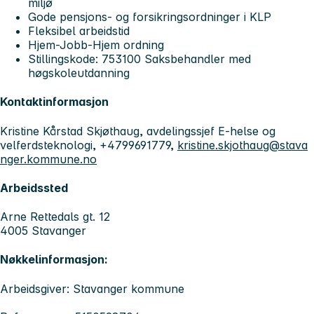
miljø
Gode pensjons- og forsikringsordninger i KLP
Fleksibel arbeidstid
Hjem-Jobb-Hjem ordning
Stillingskode: 753100 Saksbehandler med
høgskoleutdanning
Kontaktinformasjon
Kristine Kårstad Skjøthaug, avdelingssjef E-helse og
velferdsteknologi, +4799691779,
kristine.skjothaug@stava
nger.kommune.no
Arbeidssted
Arne Rettedals gt. 12
4005 Stavanger
Nøkkelinformasjon:
Arbeidsgiver: Stavanger kommune