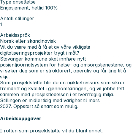
Type ansettelse
Engasjement, heltid 100%
Antall stillinger
1
Arbeidsspråk
Norsk eller skandinavisk
Vil du være med å få et av våre viktigste
digitaliseringsprosjekter trygt i mål?
Stavanger kommune skal innføre nytt
pasientjournalsystem for helse- og omsorgstjenestene, og
vi søker deg som er strukturert, operativ og får ting til å
skje.
Som prosjektstøtte blir du en nøkkelressurs som sikrer
fremdrift og kvalitet i gjennomføringen, og vil jobbe tett
sammen med prosjektledelsen i et tverrfaglig miljø.
Stillingen er midlertidig med varighet til mars
2027. Oppstart så snart som mulig.
Arbeidsoppgaver
I rollen som prosjektstøtte vil du blant annet: