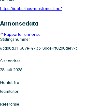
https://jobbe-hos-musti.musti.no/
Annonsedata
Rapporter annonse
Stillingsnummer
63dd8d31-307e-4733-8ade-ff02d0aef97c
Sist endret
28. juli 2026
Hentet fra
teamtailor
Referanse