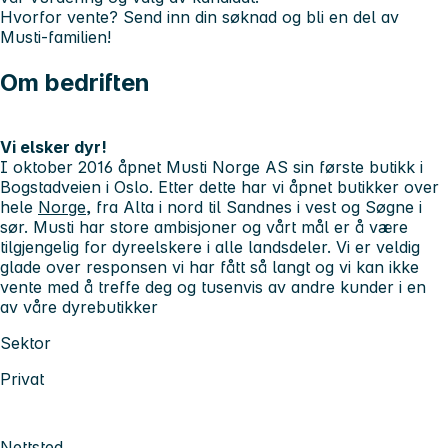
Hvorfor vente? Send inn din søknad og bli en del av
Musti-familien!
Om bedriften
Vi elsker dyr!
I oktober 2016 åpnet Musti Norge AS sin første butikk i
Bogstadveien i Oslo. Etter dette har vi åpnet butikker over
hele
Norge
, fra Alta i nord til Sandnes i vest og Søgne i
sør. Musti har store ambisjoner og vårt mål er å være
tilgjengelig for dyreelskere i alle landsdeler. Vi er veldig
glade over responsen vi har fått så langt og vi kan ikke
vente med å treffe deg og tusenvis av andre kunder i en
av våre dyrebutikker
Sektor
Privat
Nettsted