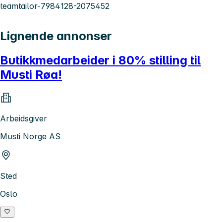
teamtailor-7984128-2075452
Lignende annonser
Butikkmedarbeider i 80% stilling til
Musti Røa!
Arbeidsgiver
Musti Norge AS
Sted
Oslo