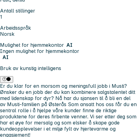
Antall stillinger
1
Arbeidsspråk
Norsk
Mulighet for hjemmekontor
AI
Ingen mulighet for hjemmekontor
AI
Bruk av kunstig intelligens
Er du klar for en morsom og meningsfull jobb i Musti?
Ønsker du en jobb der du kan kombinere salgstalentet ditt
med lidenskap for dyr? Nå har du sjansen til å bli en del
av Musti-familien på Østerås Som ansatt hos oss får du en
sentral rolle i å hjelpe våre kunder finne de riktige
produktene for deres firbente venner. Vi ser etter deg som
har et øye for mersalg og som elsker å skape gode
kundeopplevelser i et miljø fylt av hjertevarme og
engasjement!