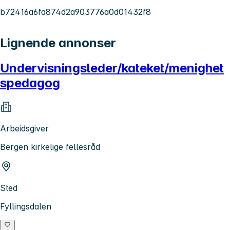
b72416a6fa874d2a903776a0d01432f8
Lignende annonser
Undervisningsleder/kateket/menighet
spedagog
Arbeidsgiver
Bergen kirkelige fellesråd
Sted
Fyllingsdalen