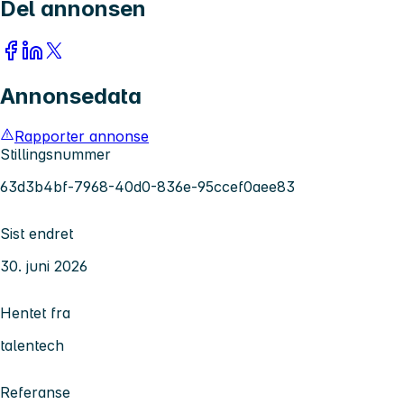
Del annonsen
Annonsedata
Rapporter annonse
Stillingsnummer
63d3b4bf-7968-40d0-836e-95ccef0aee83
Sist endret
30. juni 2026
Hentet fra
talentech
Referanse