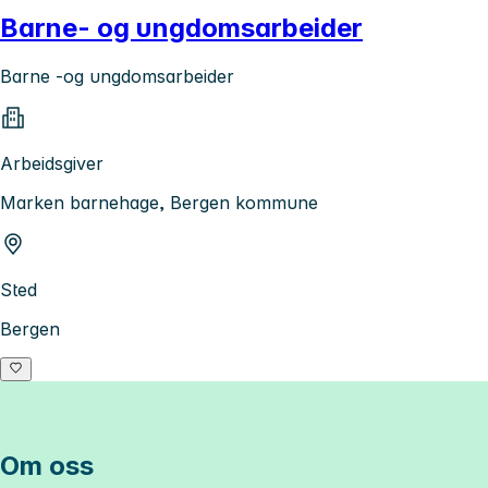
Barne- og ungdomsarbeider
Barne -og ungdomsarbeider
Arbeidsgiver
Marken barnehage, Bergen kommune
Sted
Bergen
Om oss