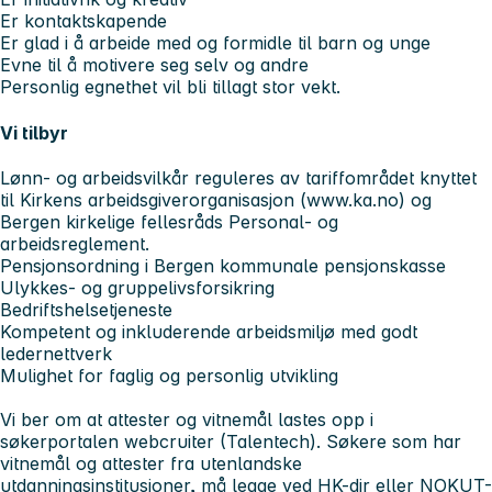
Er kontaktskapende
Er glad i å arbeide med og formidle til barn og unge
Evne til å motivere seg selv og andre
Personlig egnethet vil bli tillagt stor vekt.
Vi tilbyr
Lønn- og arbeidsvilkår reguleres av tariffområdet knyttet
til Kirkens arbeidsgiverorganisasjon (www.ka.no) og
Bergen kirkelige fellesråds Personal- og
arbeidsreglement.
Pensjonsordning i Bergen kommunale pensjonskasse
Ulykkes- og gruppelivsforsikring
Bedriftshelsetjeneste
Kompetent og inkluderende arbeidsmiljø med godt
ledernettverk
Mulighet for faglig og personlig utvikling
Vi ber om at attester og vitnemål lastes opp i
søkerportalen webcruiter (Talentech). Søkere som har
vitnemål og attester fra utenlandske
utdanningsinstitusjoner, må legge ved HK-dir eller NOKUT-