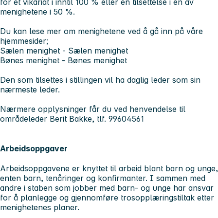
for et vikariat i inntil 100 % eller en tilsettelse i en av
menighetene i 50 %.
Du kan lese mer om menighetene ved å gå inn på våre
hjemmesider;
Sælen menighet - Sælen menighet
Bønes menighet - Bønes menighet
Den som tilsettes i stillingen vil ha daglig leder som sin
nærmeste leder.
Nærmere opplysninger får du ved henvendelse til
områdeleder Berit Bakke, tlf. 99604561
Arbeidsoppgaver
Arbeidsoppgavene er knyttet til arbeid blant barn og unge,
enten barn, tenåringer og konfirmanter. I sammen med
andre i staben som jobber med barn- og unge har ansvar
for å planlegge og gjennomføre trosopplæringstiltak etter
menighetenes planer.