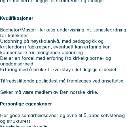
og fri må derfor legges til skoleferier og fridager.
Kvalifikasjoner
Bachelor/Master i kirkelig undervisning iht. tjenesteordning
for kateketer
Utdanning på høyskolenivå, med pedagogikk og
kristendom i fagkretsen, eventuelt kan erfaring kan
kompensere for manglende utdanning
Det er en fordel med erfaring fra kirkelig barne- og
ungdomsarbeid
Erfaring med å bruke IT-verktøy i det daglige arbeidet
Tilfredsstillende politiattest må fremlegges ved ansettelse.
Søker må være medlem av Den norske kirke.
Personlige egenskaper
Har gode samarbeidsevner og evne til å jobbe selvstendig
og strukturert
Er initiativrik og kreativ