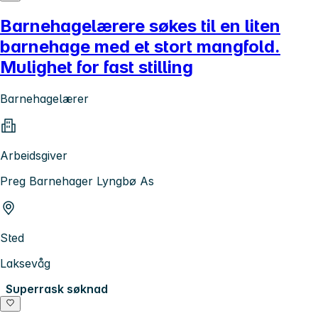
Barnehagelærere søkes til en liten
barnehage med et stort mangfold.
Mulighet for fast stilling
Barnehagelærer
Arbeidsgiver
Preg Barnehager Lyngbø As
Sted
Laksevåg
Superrask søknad