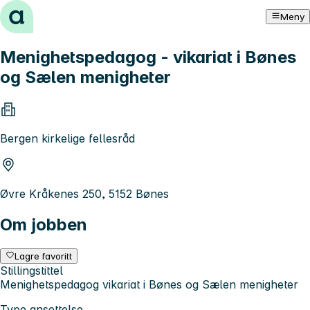
Hopp til innhold
Meny
Menighetspedagog - vikariat i Bønes
og Sælen menigheter
Bergen kirkelige fellesråd
Øvre Kråkenes 250, 5152 Bønes
Om jobben
Lagre favoritt
Stillingstittel
Menighetspedagog vikariat i Bønes og Sælen menigheter
Type ansettelse