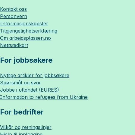
Kontakt oss
Personvern
Informasjonskapsler
Tilgjengelighetserklæring
Om
arbeidsplassen.no
Nettstedkart
For jobbsøkere
Nyttige artikler for jobbsøkere
Spørsmål og svar
Jobbe i utlandet (EURES)
Information to refugees from Ukraine
For bedrifter
Vilkår og retningslinjer
Hjelp til innlogging