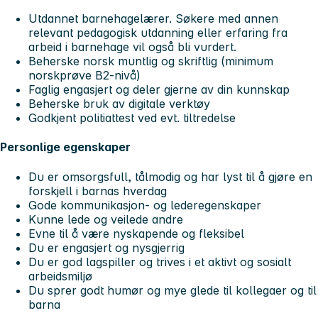
Utdannet barnehagelærer. Søkere med annen
relevant pedagogisk utdanning eller erfaring fra
arbeid i barnehage vil også bli vurdert.
Beherske norsk muntlig og skriftlig (minimum
norskprøve B2-nivå)
Faglig engasjert og deler gjerne av din kunnskap
Beherske bruk av digitale verktøy
Godkjent politiattest ved evt. tiltredelse
Personlige egenskaper
Du er omsorgsfull, tålmodig og har lyst til å gjøre en
forskjell i barnas hverdag
Gode kommunikasjon- og lederegenskaper
Kunne lede og veilede andre
Evne til å være nyskapende og fleksibel
Du er engasjert og nysgjerrig
Du er god lagspiller og trives i et aktivt og sosialt
arbeidsmiljø
Du sprer godt humør og mye glede til kollegaer og til
barna