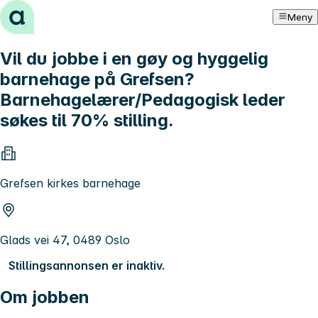
Hopp til innhold
Meny
Vil du jobbe i en gøy og hyggelig
barnehage på Grefsen?
Barnehagelærer/Pedagogisk leder
søkes til 70% stilling.
Grefsen kirkes barnehage
Glads vei 47, 0489 Oslo
Stillingsannonsen er inaktiv.
Om jobben