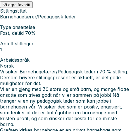
Lagre favoritt
Stillingstittel
Barnehagelærer/Pedagogisk leder
Type ansettelse
Fast, deltid 70%
Antall stillinger
1
Arbeidsspråk
Norsk
Vi søker Barnehagelærer/Pedagogisk leder i 70 % stilling.
Dersom høyere stillingsprosent er aktuelt, er det gode
muligheter for det.
Vi er en gjeng med 30 store og små barn, og mange flotte
ansatte som trives godt når vi er sammen på jobb! Nå
trenger vi en ny pedagogisk leder som kan jobbe i
barnehagen vår. Vi søker deg som er positiv, engasjert,
som tenker at det er fint å jobbe i en barnehage med
kristen profil, og som ønsker det beste for de minste
barna.
Grefsen kirkes barnehage er en privat barnehage som