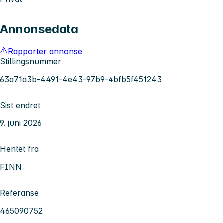
Annonsedata
Rapporter annonse
Stillingsnummer
63a71a3b-4491-4e43-97b9-4bfb5f451243
Sist endret
9. juni 2026
Hentet fra
FINN
Referanse
465090752