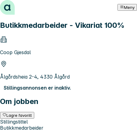
Hopp til innhold
Meny
Butikkmedarbeider - Vikariat 100%
Coop Gjesdal
Ålgårdsheia 2-4, 4330 Ålgård
Stillingsannonsen er inaktiv.
Om jobben
Lagre favoritt
Stillingstittel
Butikkmedarbeider