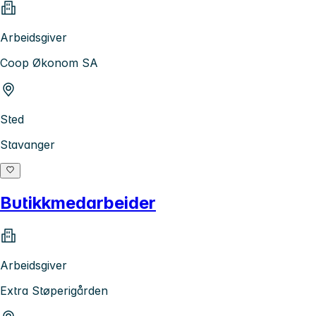
Arbeidsgiver
Coop Økonom SA
Sted
Stavanger
Butikkmedarbeider
Arbeidsgiver
Extra Støperigården