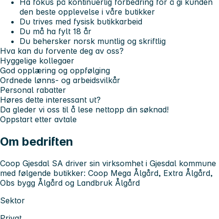
Ha fokus på kontinuerlig forbedring for å gi kunden
den beste opplevelse i våre butikker
Du trives med fysisk butikkarbeid
Du må ha fylt 18 år
Du behersker norsk muntlig og skriftlig
Hva kan du forvente deg av oss?
Hyggelige kollegaer
God opplæring og oppfølging
Ordnede lønns- og arbeidsvilkår
Personal rabatter
Høres dette interessant ut?
Da gleder vi oss til å lese nettopp din søknad!
Oppstart etter avtale
Om bedriften
Coop Gjesdal SA driver sin virksomhet i Gjesdal kommune
med følgende butikker: Coop Mega Ålgård, Extra Ålgård,
Obs bygg Ålgård og Landbruk Ålgård
Sektor
Privat