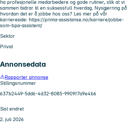
ha profesjonelle medarbeidere og gode rutiner, slik at vi
sammen bidrar til en suksessfull hverdag. Nysgjerring på
hvordan det er å jobbe hos oss? Les mer på vår
karriereside: https://prima-assistanse.no/karriere/jobbe-
som-bpa-assistent/
Sektor
Privat
Annonsedata
Rapporter annonse
Stillingsnummer
637b2449-5dd6-4d32-8085-9909f7a9e4b6
Sist endret
2. juli 2026