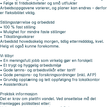
• Følge til fritidsaktiviteter og små utflukter
Arbeidsoppgavene varierer, og planer kan endres – derfor
er fleksibilitet viktig.
Stillingsstørrelse og arbeidstid
• 100 % fast stilling
• Mulighet for mindre faste stillinger
• Tilkallingsvikarer
Arbeidstid hovedsakelig morgen, tidlig ettermidddag, kvel.
Helg vil også kunne forekomme.
Vi tilbyr
• En meningsfull jobb som virkelig gjør en forskjell
• Et trygt og hyggelig arbeidsmiljø
• Gode lønns- og arbeidsvilkår etter tariff
• Gode pensjons- og forsikringsordninger (inkl. AFP)
• Grundig opplæring og tett oppfølging fra lokalkontor
• Assistentkurs
Praktisk informasjon
Det er krav om plettfri vandel. Ved ansettelse må det
fremlegges politiattest etter: