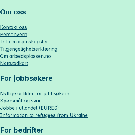
Om oss
Kontakt oss
Personvern
Informasjonskapsler
Tilgjengelighetserklæring
Om
arbeidsplassen.no
Nettstedkart
For jobbsøkere
Nyttige artikler for jobbsøkere
Spørsmål og svar
Jobbe i utlandet (EURES)
Information to refugees from Ukraine
For bedrifter