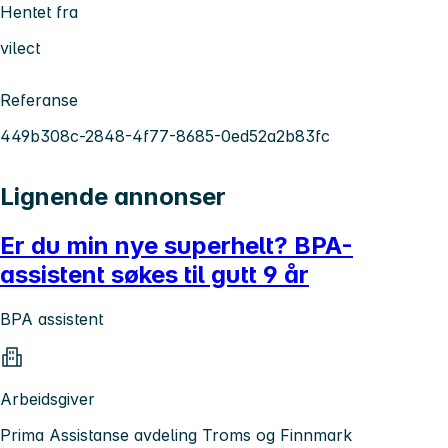
Hentet fra
vilect
Referanse
449b308c-2848-4f77-8685-0ed52a2b83fc
Lignende annonser
Er du min nye superhelt? BPA-
assistent søkes til gutt 9 år
BPA assistent
Arbeidsgiver
Prima Assistanse avdeling Troms og Finnmark