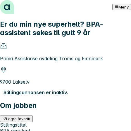
Hopp til innhold
Meny
Er du min nye superhelt? BPA-
assistent søkes til gutt 9 år
Prima Assistanse avdeling Troms og Finnmark
9700 Lakselv
Stillingsannonsen er inaktiv.
Om jobben
Lagre favoritt
Stillingstittel
BPA assistent