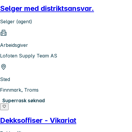
Selger med distriktsansvar.
Selger (agent)
Arbeidsgiver
Lofoten Supply Team AS
Sted
Finnmark, Troms
Superrask søknad
Dekksoffiser - Vikariat