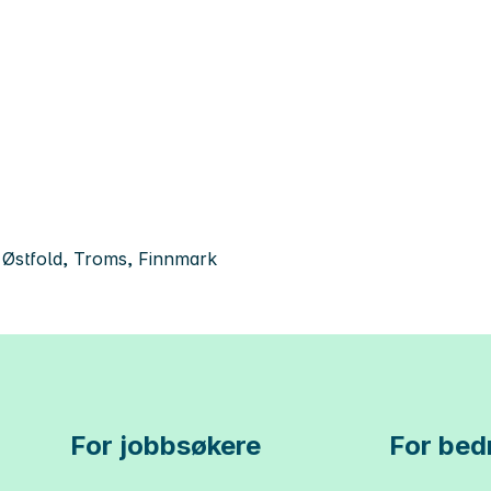
 Østfold, Troms, Finnmark
For jobbsøkere
For bedr