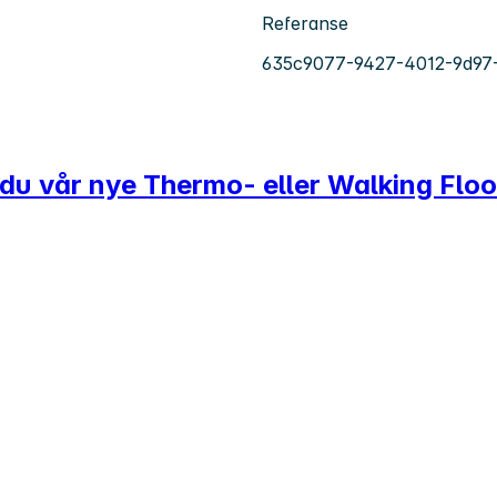
Referanse
635c9077-9427-4012-9d97
r du vår nye Thermo- eller Walking Floo