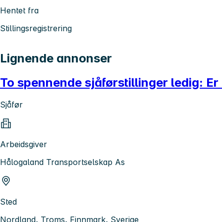
Hentet fra
Stillingsregistrering
Lignende annonser
To spennende sjåførstillinger ledig: E
Sjåfør
Arbeidsgiver
Hålogaland Transportselskap As
Sted
Nordland, Troms, Finnmark, Sverige