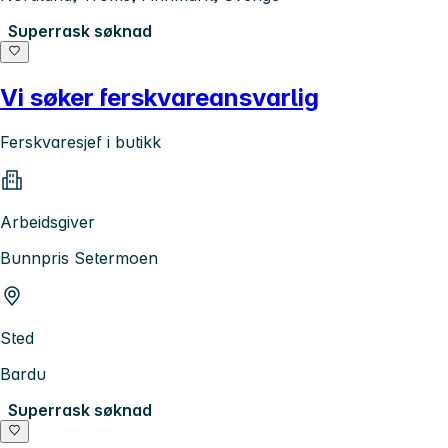
Superrask søknad
Vi søker ferskvareansvarlig
Ferskvaresjef i butikk
Arbeidsgiver
Bunnpris Setermoen
Sted
Bardu
Superrask søknad