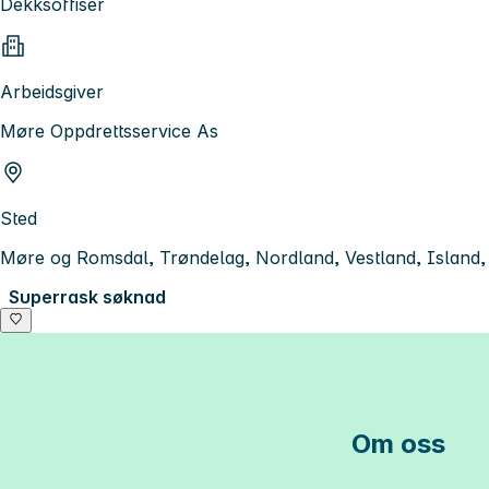
Dekksoffiser
Arbeidsgiver
Møre Oppdrettsservice As
Sted
Møre og Romsdal, Trøndelag, Nordland, Vestland, Island,
Superrask søknad
Om oss