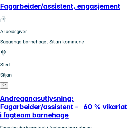
Fagarbeider/assistent, engasjement
Arbeidsgiver
Sagaenga barnehage, Siljan kommune
Sted
Siljan
Andregangsutlysning:
Fagarbeider/assistent - 60 % vikariat
i fagteam barnehage
Fagarbeider/assistent i fagteam barnehage