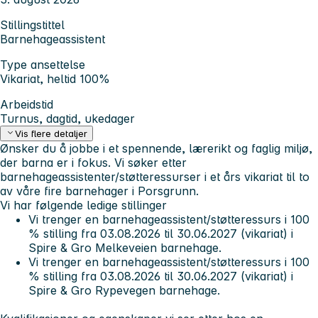
Stillingstittel
Barnehageassistent
Type ansettelse
Vikariat, heltid 100%
Arbeidstid
Turnus, dagtid, ukedager
Vis flere detaljer
Ønsker du å jobbe i et spennende, lærerikt og faglig miljø,
der barna er i fokus. Vi søker etter
barnehageassistenter/støtteressurser i et års vikariat til to
av våre fire barnehager i Porsgrunn.
Vi har følgende ledige stillinger
Vi trenger en barnehageassistent/støtteressurs i 100
% stilling fra 03.08.2026 til 30.06.2027 (vikariat) i
Spire & Gro Melkeveien barnehage.
Vi trenger en barnehageassistent/støtteressurs i 100
% stilling fra 03.08.2026 til 30.06.2027 (vikariat) i
Spire & Gro Rypevegen barnehage.