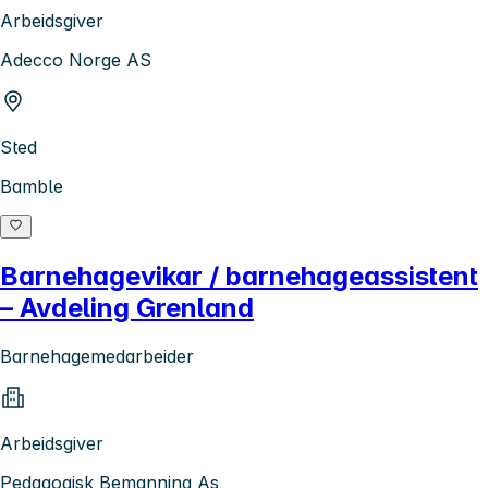
Arbeidsgiver
Adecco Norge AS
Sted
Bamble
Barnehagevikar / barnehageassistent
– Avdeling Grenland
Barnehagemedarbeider
Arbeidsgiver
Pedagogisk Bemanning As