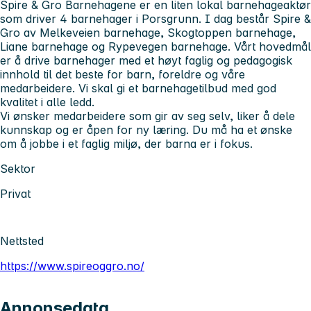
Spire & Gro Barnehagene er en liten lokal barnehageaktør
som driver 4 barnehager i Porsgrunn. I dag består Spire &
Gro av Melkeveien barnehage, Skogtoppen barnehage,
Liane barnehage og Rypevegen barnehage. Vårt hovedmål
er å drive barnehager med et høyt faglig og pedagogisk
innhold til det beste for barn, foreldre og våre
medarbeidere. Vi skal gi et barnehagetilbud med god
kvalitet i alle ledd.
Vi ønsker medarbeidere som gir av seg selv, liker å dele
kunnskap og er åpen for ny læring. Du må ha et ønske
om å jobbe i et faglig miljø, der barna er i fokus.
Sektor
Privat
Nettsted
https://www.spireoggro.no/
Annonsedata