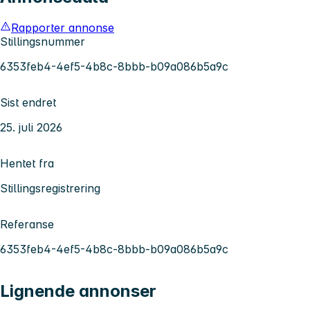
Rapporter annonse
Stillingsnummer
6353feb4-4ef5-4b8c-8bbb-b09a086b5a9c
Sist endret
25. juli 2026
Hentet fra
Stillingsregistrering
Referanse
6353feb4-4ef5-4b8c-8bbb-b09a086b5a9c
Lignende annonser