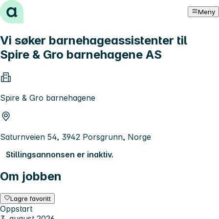
Hopp til innhold
Meny
Vi søker barnehageassistenter til
Spire & Gro barnehagene AS
Spire & Gro barnehagene
Saturnveien 54, 3942 Porsgrunn, Norge
Stillingsannonsen er inaktiv.
Om jobben
Lagre favoritt
Oppstart
3. august 2026