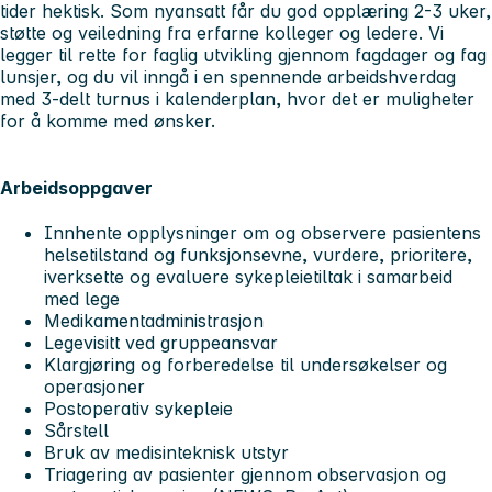
tider hektisk. Som nyansatt får du god opplæring 2-3 uker,
støtte og veiledning fra erfarne kolleger og ledere. Vi
legger til rette for faglig utvikling gjennom fagdager og fag
lunsjer, og du vil inngå i en spennende arbeidshverdag
med 3-delt turnus i kalenderplan, hvor det er muligheter
for å komme med ønsker.
Arbeidsoppgaver
Innhente opplysninger om og observere pasientens
helsetilstand og funksjonsevne, vurdere, prioritere,
iverksette og evaluere sykepleietiltak i samarbeid
med lege
Medikamentadministrasjon
Legevisitt ved gruppeansvar
Klargjøring og forberedelse til undersøkelser og
operasjoner
Postoperativ sykepleie
Sårstell
Bruk av medisinteknisk utstyr
Triagering av pasienter gjennom observasjon og