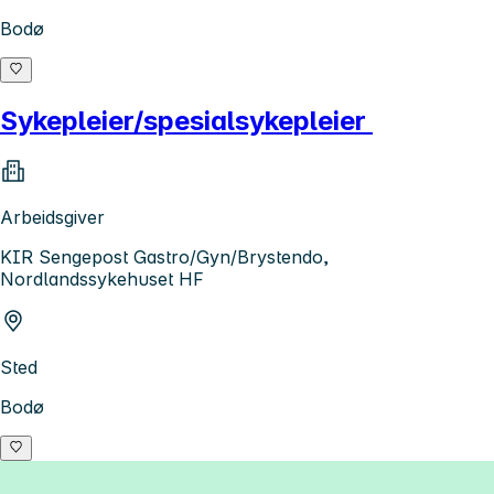
Bodø
Sykepleier/spesialsykepleier
Arbeidsgiver
KIR Sengepost Gastro/Gyn/Brystendo,
Nordlandssykehuset HF
Sted
Bodø