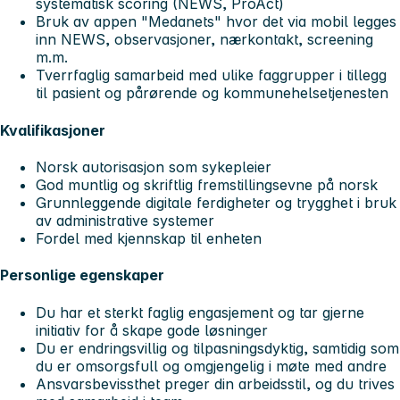
systematisk scoring (NEWS, ProAct)
Bruk av appen "Medanets" hvor det via mobil legges
inn NEWS, observasjoner, nærkontakt, screening
m.m.
Tverrfaglig samarbeid med ulike faggrupper i tillegg
til pasient og pårørende og kommunehelsetjenesten
Kvalifikasjoner
Norsk autorisasjon som sykepleier
God muntlig og skriftlig fremstillingsevne på norsk
Grunnleggende digitale ferdigheter og trygghet i bruk
av administrative systemer
Fordel med kjennskap til enheten
Personlige egenskaper
Du har et sterkt faglig engasjement og tar gjerne
initiativ for å skape gode løsninger
Du er endringsvillig og tilpasningsdyktig, samtidig som
du er omsorgsfull og omgjengelig i møte med andre
Ansvarsbevissthet preger din arbeidsstil, og du trives