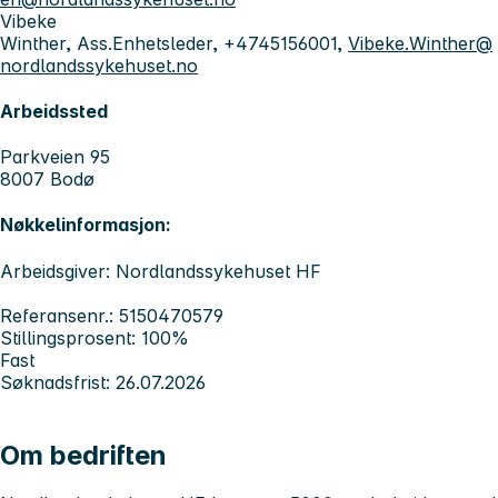
Vibeke
Winther, Ass.Enhetsleder, +4745156001,
Vibeke.Winther@
nordlandssykehuset.no
Arbeidssted
Parkveien 95
8007 Bodø
Nøkkelinformasjon:
Arbeidsgiver: Nordlandssykehuset HF
Referansenr.: 5150470579
Stillingsprosent: 100%
Fast
Søknadsfrist: 26.07.2026
Om bedriften