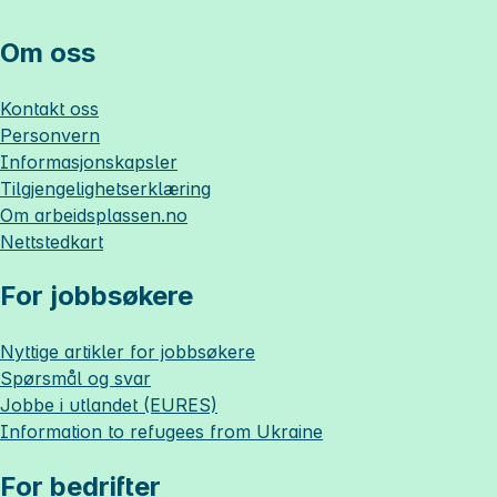
Om oss
Kontakt oss
Personvern
Informasjonskapsler
Tilgjengelighetserklæring
Om
arbeidsplassen.no
Nettstedkart
For jobbsøkere
Nyttige artikler for jobbsøkere
Spørsmål og svar
Jobbe i utlandet (EURES)
Information to refugees from Ukraine
For bedrifter