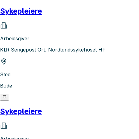
Sykepleiere
Arbeidsgiver
KIR Sengepost Ort, Nordlandssykehuset HF
Sted
Bodø
Sykepleiere
Arbeidsgiver