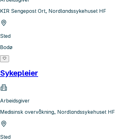
KIR Sengepost Ort, Nordlandssykehuset HF
Sted
Bodø
Sykepleier
Arbeidsgiver
Medisinsk overvåkning, Nordlandssykehuset HF
Sted