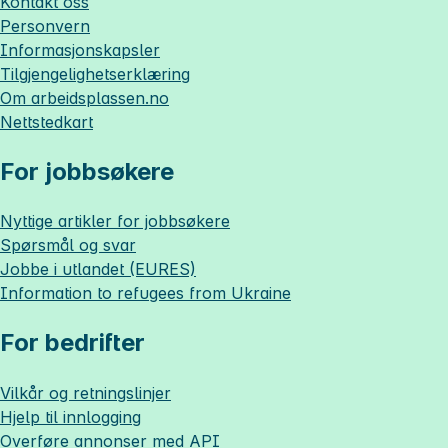
Kontakt oss
Personvern
Informasjonskapsler
Tilgjengelighetserklæring
Om
arbeidsplassen.no
Nettstedkart
For jobbsøkere
Nyttige artikler for jobbsøkere
Spørsmål og svar
Jobbe i utlandet (EURES)
Information to refugees from Ukraine
For bedrifter
Vilkår og retningslinjer
Hjelp til innlogging
Overføre annonser med API