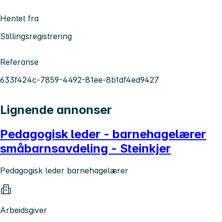
Hentet fra
Stillingsregistrering
Referanse
633f424c-7859-4492-81ee-8b1df4ed9427
Lignende annonser
Pedagogisk leder - barnehagelærer
småbarnsavdeling - Steinkjer
Pedagogisk leder barnehagelærer
Arbeidsgiver