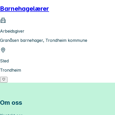
Barnehagelærer
Arbeidsgiver
Granåsen barnehager, Trondheim kommune
Sted
Trondheim
Om oss