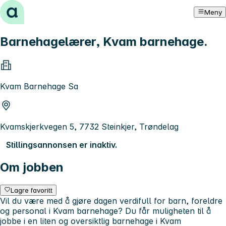
Hopp til innhold
Meny
Barnehagelærer, Kvam barnehage.
Kvam Barnehage Sa
Kvamskjerkvegen 5, 7732 Steinkjer, Trøndelag
Stillingsannonsen er inaktiv.
Om jobben
Lagre favoritt
Vil du være med å gjøre dagen verdifull for barn, foreldre
og personal i Kvam barnehage? Du får muligheten til å
jobbe i en liten og oversiktlig barnehage i Kvam