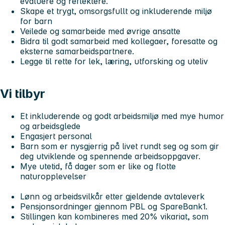
evaluere og reflektere.
Skape et trygt, omsorgsfullt og inkluderende miljø
for barn
Veilede og samarbeide med øvrige ansatte
Bidra til godt samarbeid med kollegaer, foresatte og
eksterne samarbeidspartnere.
Legge til rette for lek, læring, utforsking og uteliv
Vi tilbyr
Et inkluderende og godt arbeidsmiljø med mye humor
og arbeidsglede
Engasjert personal
Barn som er nysgjerrig på livet rundt seg og som gir
deg utviklende og spennende arbeidsoppgaver.
Mye utetid, få dager som er like og flotte
naturopplevelser
Lønn og arbeidsvilkår etter gjeldende avtaleverk
Pensjonsordninger gjennom PBL og SpareBank1.
Stillingen kan kombineres med 20% vikariat, som