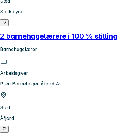
Sted
Stadsbygd
2 barnehagelærere i 100 % stilling
Barnehagelærer
Arbeidsgiver
Preg Barnehager Åfjord As
Sted
Åfjord