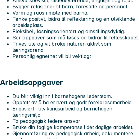
Ansvarsbevisst, tilstedeværende, engasjert og lojal.
Bygger relasjoner til barn, foresatte og personal.
Varm og raus i møte med barna.
Tenke positivt, bidra til reflektering og en utviklende
arbeidsplass.
Fleksibel, løsningsorientert og omstillingsdyktig.
Ser oppgaver som må løses og bidrar til fellesskapet
Trives ute og vil bruke naturen aktivt som
læringsarena
Personlig egnethet vil bli vektlagt
Arbeidsoppgaver
Du blir viktig inn i barnehagens lederteam.
Opptatt av å ha et nært og godt foreldresamarbeid
Engasjert i utviklingsarbeid og barnehagen
læringsmiljø
Ta pedagogisk ledere ansvar
Bruke din faglige kompetanse i det daglige arbeidet.
Gjennomføring av pedagogisk arbeid, dokumentere,