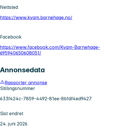
Nettsted
https://www.kvam.barnehage.no/
Facebook
https://www.facebook.com/Kvam-Barnehage-
695940650608051/
Annonsedata
Rapporter annonse
Stillingsnummer
633f424c-7859-4492-81ee-8b1df4ed9427
Sist endret
24. juni 2026