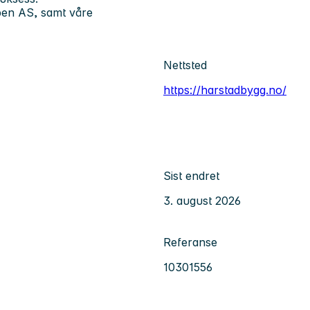
ppen AS, samt våre
Nettsted
https://harstadbygg.no/
Sist endret
3. august 2026
Referanse
10301556