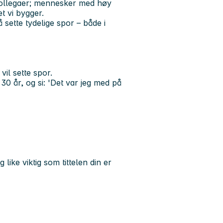
e kollegaer; mennesker med høy
t vi bygger.
å sette tydelige spor – både i
vil sette spor.
 år, og si: '
Det var jeg med på
like viktig som tittelen din er