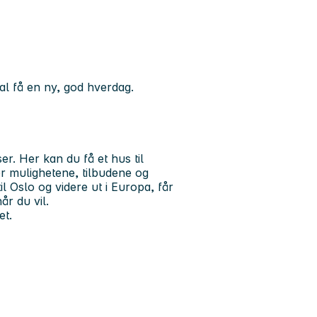
al få en ny, god hverdag.
er. Her kan du få et hus til
r mulighetene, tilbudene og
il Oslo og videre ut i Europa, får
år du vil.
et.