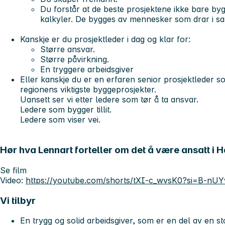
Du forstår at de beste prosjektene ikke bare by
kalkyler. De bygges av mennesker som drar i s
Kanskje er du prosjektleder i dag og klar for:
Større ansvar.
Større påvirkning.
En tryggere arbeidsgiver
Eller kanskje du er en erfaren senior prosjektleder 
regionens viktigste byggeprosjekter.
Uansett ser vi etter ledere som tør å ta ansvar.
Ledere som bygger tillit.
Ledere som viser vei.
Hør hva Lennart forteller om det å være ansatt i
Se film
Video:
https://youtube.com/shorts/tXI-c_wvsK0?si=B-n
Vi tilbyr
En trygg og solid arbeidsgiver, som er en del av en s