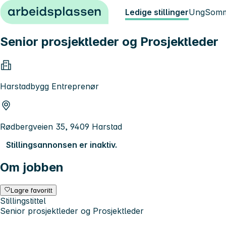
Hopp til innhold
Ledige stillinger
Ung
Somm
Senior prosjektleder og Prosjektleder
Harstadbygg Entreprenør
Rødbergveien 35, 9409 Harstad
Stillingsannonsen er inaktiv.
Om jobben
Lagre favoritt
Stillingstittel
Senior prosjektleder og Prosjektleder