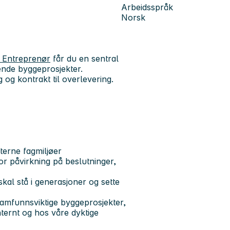
Arbeidsspråk
Norsk
 Entreprenør
får du en sentral
ende byggeprosjekter.
 og kontrakt til overlevering.
terne fagmiljøer
or påvirkning på beslutninger,
kal stå i generasjoner og sette
amfunnsviktige byggeprosjekter,
ternt og hos våre dyktige