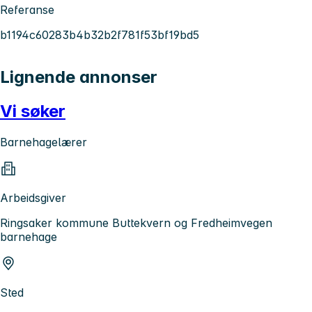
Referanse
b1194c60283b4b32b2f781f53bf19bd5
Lignende annonser
Vi søker
Barnehagelærer
Arbeidsgiver
Ringsaker kommune Buttekvern og Fredheimvegen
barnehage
Sted