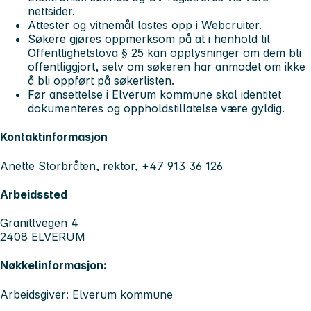
nettsider.
Attester og vitnemål lastes opp i Webcruiter.
Søkere gjøres oppmerksom på at i henhold til
Offentlighetslova § 25 kan opplysninger om dem bli
offentliggjort, selv om søkeren har anmodet om ikke
å bli oppført på søkerlisten.
Før ansettelse i Elverum kommune skal identitet
dokumenteres og oppholdstillatelse være gyldig.
Kontaktinformasjon
Anette Storbråten, rektor, +47 913 36 126
Arbeidssted
Granittvegen 4
2408 ELVERUM
Nøkkelinformasjon:
Arbeidsgiver: Elverum kommune