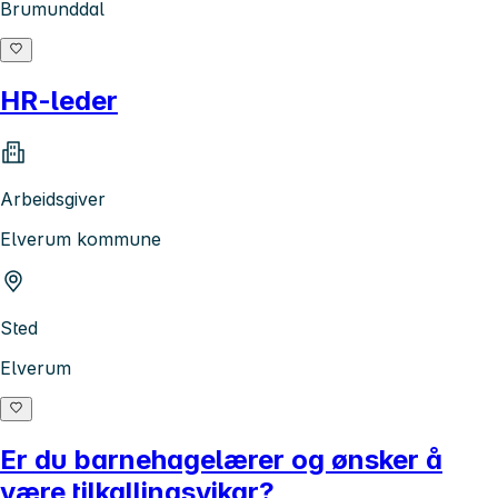
Brumunddal
HR-leder
Arbeidsgiver
Elverum kommune
Sted
Elverum
Er du barnehagelærer og ønsker å
være tilkallingsvikar?