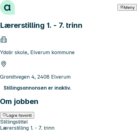
Hopp til innhold
Meny
Lærerstilling 1. - 7. trinn
Ydalir skole, Elverum kommune
Granittvegen 4, 2408 Elverum
Stillingsannonsen er inaktiv.
Om jobben
Lagre favoritt
Stillingstittel
Lærerstilling 1. - 7. trinn