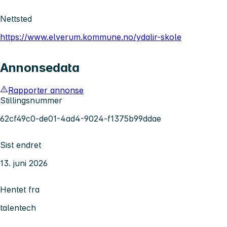
Nettsted
https://www.elverum.kommune.no/ydalir-skole
Annonsedata
Rapporter annonse
Stillingsnummer
62cf49c0-de01-4ad4-9024-f1375b99ddae
Sist endret
13. juni 2026
Hentet fra
talentech