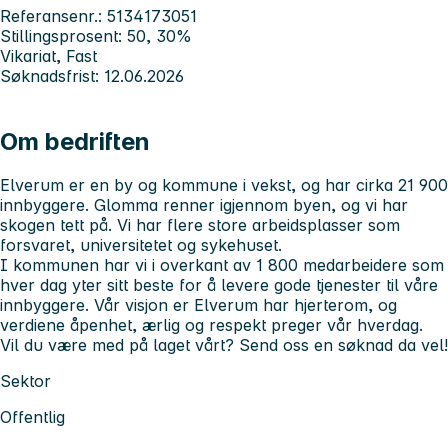
Referansenr.: 5134173051
Stillingsprosent: 50, 30%
Vikariat, Fast
Søknadsfrist: 12.06.2026
Om bedriften
Elverum er en by og kommune i vekst, og har cirka 21 900
innbyggere. Glomma renner igjennom byen, og vi har
skogen tett på. Vi har flere store arbeidsplasser som
forsvaret, universitetet og sykehuset.
I kommunen har vi i overkant av 1 800 medarbeidere som
hver dag yter sitt beste for å levere gode tjenester til våre
innbyggere. Vår visjon er Elverum har hjerterom, og
verdiene åpenhet, ærlig og respekt preger vår hverdag.
Vil du være med på laget vårt? Send oss en søknad da vel!
Sektor
Offentlig