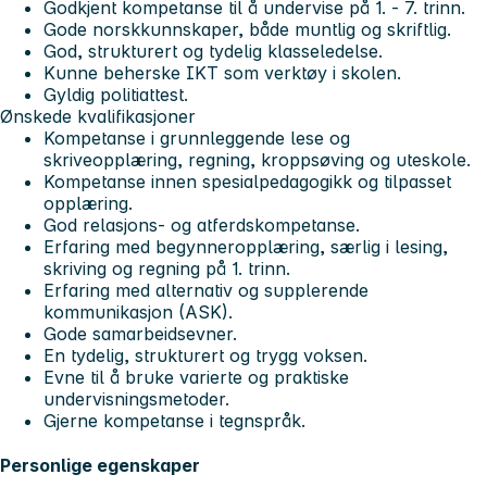
Godkjent kompetanse til å undervise på 1. - 7. trinn.
Gode norskkunnskaper, både muntlig og skriftlig.
God, strukturert og tydelig klasseledelse.
Kunne beherske IKT som verktøy i skolen.
Gyldig politiattest.
Ønskede kvalifikasjoner
Kompetanse i grunnleggende lese og
skriveopplæring, regning, kroppsøving og uteskole.
Kompetanse innen spesialpedagogikk og tilpasset
opplæring.
God relasjons- og atferdskompetanse.
Erfaring med begynneropplæring, særlig i lesing,
skriving og regning på 1. trinn.
Erfaring med alternativ og supplerende
kommunikasjon (ASK).
Gode samarbeidsevner.
En tydelig, strukturert og trygg voksen.
Evne til å bruke varierte og praktiske
undervisningsmetoder.
Gjerne kompetanse i tegnspråk.
Personlige egenskaper