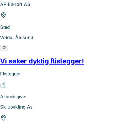
AF Elkraft AS
Sted
Volda, Ålesund
Vi søker dyktig flislegger!
Flislegger
Arbeidsgiver
Sk-utvikling As