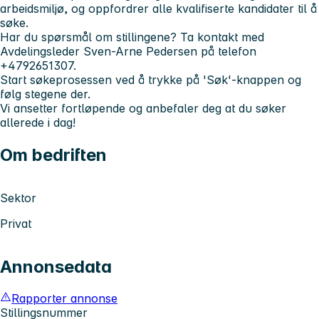
arbeidsmiljø, og oppfordrer alle kvalifiserte kandidater til å
søke.
Har du spørsmål om stillingene? Ta kontakt med
Avdelingsleder Sven-Arne Pedersen
på telefon
+4792651307
.
Start søkeprosessen
ved å trykke på 'Søk'-knappen og
følg stegene der.
Vi ansetter fortløpende og anbefaler deg at du søker
allerede i dag!
Om bedriften
Sektor
Privat
Annonsedata
Rapporter annonse
Stillingsnummer