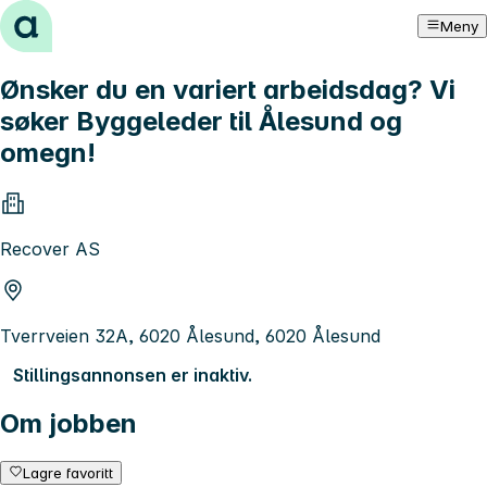
Hopp til innhold
Meny
Ønsker du en variert arbeidsdag? Vi
søker Byggeleder til Ålesund og
omegn!
Recover AS
Tverrveien 32A, 6020 Ålesund, 6020 Ålesund
Stillingsannonsen er inaktiv.
Om jobben
Lagre favoritt