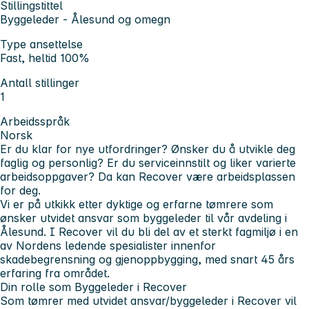
Stillingstittel
Byggeleder - Ålesund og omegn
Type ansettelse
Fast, heltid 100%
Antall stillinger
1
Arbeidsspråk
Norsk
Er du klar for nye utfordringer? Ønsker du å utvikle deg
faglig og personlig? Er du serviceinnstilt og liker varierte
arbeidsoppgaver? Da kan Recover være arbeidsplassen
for deg.
Vi er på utkikk etter dyktige og erfarne tømrere som
ønsker utvidet ansvar som
byggeleder
til vår avdeling i
Ålesund
. I Recover vil du bli del av et sterkt fagmiljø i en
av Nordens ledende spesialister innenfor
skadebegrensning og gjenoppbygging, med snart 45 års
erfaring fra området.
Din rolle som Byggeleder i Recover
Som tømrer med utvidet ansvar/byggeleder i Recover vil