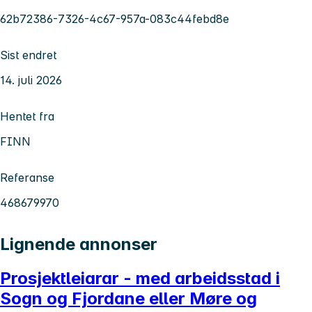
62b72386-7326-4c67-957a-083c44febd8e
Sist endret
14. juli 2026
Hentet fra
FINN
Referanse
468679970
Lignende annonser
Prosjektleiarar - med arbeidsstad i
Sogn og Fjordane eller Møre og