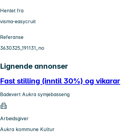
Hentet fra
visma-easycruit
Referanse
3630325_191131_no
Lignende annonser
Fast stilling (inntil 30%) og vikarar
Badevert Aukra symjebasseng
Arbeidsgiver
Aukra kommune Kultur