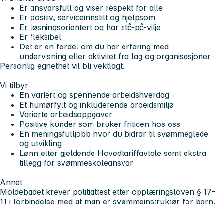
Er ansvarsfull og viser respekt for alle
Er positiv, serviceinnstilt og hjelpsom
Er løsningsorientert og har stå-på-vilje
Er fleksibel
Det er en fordel om du har erfaring med
undervisning eller aktivitet fra lag og organisasjoner
Personlig egnethet vil bli vektlagt.
Vi tilbyr
En variert og spennende arbeidshverdag
Et humørfylt og inkluderende arbeidsmiljø
Varierte arbeidsoppgaver
Positive kunder som bruker fritiden hos oss
En meningsfulljobb hvor du bidrar til svømmeglede
og utvikling
Lønn etter gjeldende Hovedtariffavtale samt ekstra
tillegg for svømmeskoleansvar
Annet
Moldebadet krever politiattest etter opplæringsloven § 17-
11 i forbindelse med at man er svømmeinstruktør for barn.