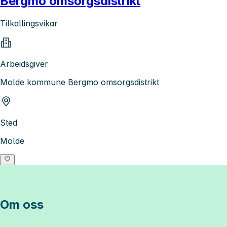
Bergmo omsorgsdistrikt
Tilkallingsvikar
Arbeidsgiver
Molde kommune Bergmo omsorgsdistrikt
Sted
Molde
Om oss