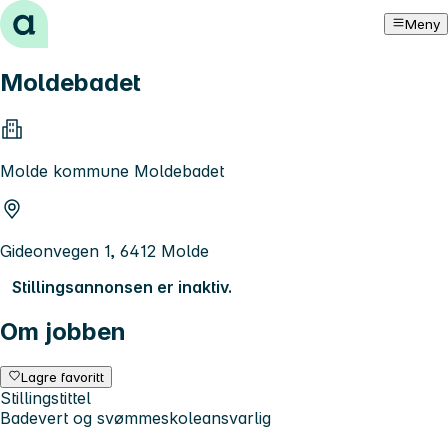
Hopp til innhold
Meny
Moldebadet
Molde kommune Moldebadet
Gideonvegen 1, 6412 Molde
Stillingsannonsen er inaktiv.
Om jobben
Lagre favoritt
Stillingstittel
Badevert og svømmeskoleansvarlig