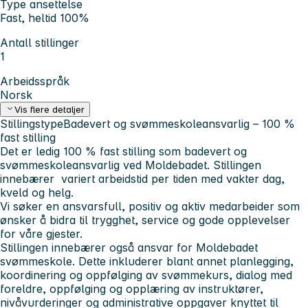
Type ansettelse
Fast, heltid 100%
Antall stillinger
1
Arbeidsspråk
Norsk
Vis flere detaljer
Stillingstype
Badevert og svømmeskoleansvarlig – 100 %
fast stilling
Det er ledig 100 % fast stilling som badevert og
svømmeskoleansvarlig ved Moldebadet. Stillingen
innebærer variert arbeidstid per tiden med vakter dag,
kveld og helg.
Vi søker en ansvarsfull, positiv og aktiv medarbeider som
ønsker å bidra til trygghet, service og gode opplevelser
for våre gjester.
Stillingen innebærer også ansvar for Moldebadet
svømmeskole. Dette inkluderer blant annet planlegging,
koordinering og oppfølging av svømmekurs, dialog med
foreldre, oppfølging og opplæring av instruktører,
nivåvurderinger og administrative oppgaver knyttet til