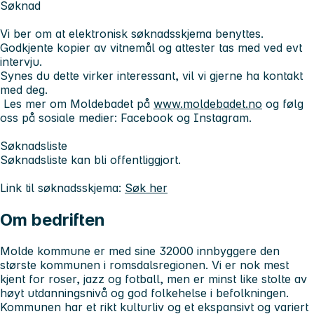
Søknad
Vi ber om at elektronisk søknadsskjema benyttes.
Godkjente kopier av vitnemål og attester tas med ved evt
intervju.
Synes du dette virker interessant, vil vi gjerne ha kontakt
med deg.
Les mer om Moldebadet på
www.moldebadet.no
og følg
oss på sosiale medier: Facebook og Instagram.
Søknadsliste
Søknadsliste kan bli offentliggjort.
Link til søknadsskjema:
Søk her
Om bedriften
Molde kommune er med sine 32000 innbyggere den
største kommunen i romsdalsregionen. Vi er nok mest
kjent for roser, jazz og fotball, men er minst like stolte av
høyt utdanningsnivå og god folkehelse i befolkningen.
Kommunen har et rikt kulturliv og et ekspansivt og variert