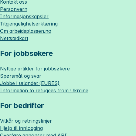
Kontakt oss
Personvern
Informasjonskapsler
Tilgjengelighetserklæring
Om
arbeidsplassen.no
Nettstedkart
For jobbsøkere
Nyttige artikler for jobbsøkere
Spørsmål og svar
Jobbe i utlandet (EURES)
Information to refugees from Ukraine
For bedrifter
Vilkår og retningslinjer
Hjelp til innlogging
Overføre annonser med API