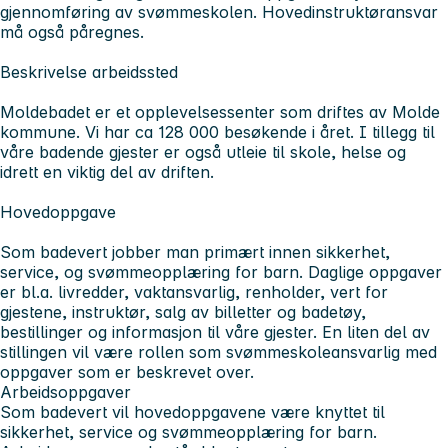
gjennomføring av svømmeskolen. Hovedinstruktøransvar
må også påregnes.
Beskrivelse arbeidssted
Moldebadet er et opplevelsessenter som driftes av Molde
kommune. Vi har ca 128 000 besøkende i året. I tillegg til
våre badende gjester er også utleie til skole, helse og
idrett en viktig del av driften.
Hovedoppgave
Som badevert jobber man primært innen sikkerhet,
service, og svømmeopplæring for barn. Daglige oppgaver
er bl.a. livredder, vaktansvarlig, renholder, vert for
gjestene, instruktør, salg av billetter og badetøy,
bestillinger og informasjon til våre gjester. En liten del av
stillingen vil være rollen som svømmeskoleansvarlig med
oppgaver som er beskrevet over.
Arbeidsoppgaver
Som badevert vil hovedoppgavene være knyttet til
sikkerhet, service og svømmeopplæring for barn.