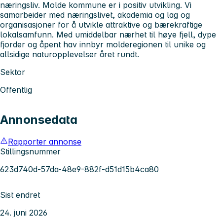
næringsliv. Molde kommune er i positiv utvikling. Vi
samarbeider med næringslivet, akademia og lag og
organisasjoner for å utvikle attraktive og bærekraftige
lokalsamfunn. Med umiddelbar nærhet til høye fjell, dype
fjorder og åpent hav innbyr molderegionen til unike og
allsidige naturopplevelser året rundt.
Sektor
Offentlig
Annonsedata
Rapporter annonse
Stillingsnummer
623d740d-57da-48e9-882f-d51d15b4ca80
Sist endret
24. juni 2026