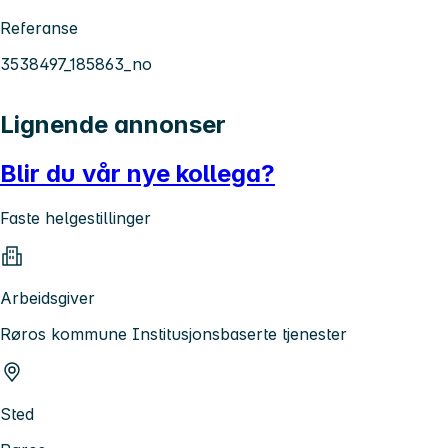
Referanse
3538497_185863_no
Lignende annonser
Blir du vår nye kollega?
Faste helgestillinger
Arbeidsgiver
Røros kommune Institusjonsbaserte tjenester
Sted