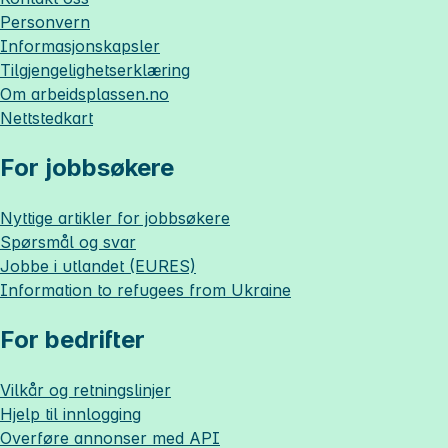
Personvern
Informasjonskapsler
Tilgjengelighetserklæring
Om
arbeidsplassen.no
Nettstedkart
For jobbsøkere
Nyttige artikler for jobbsøkere
Spørsmål og svar
Jobbe i utlandet (EURES)
Information to refugees from Ukraine
For bedrifter
Vilkår og retningslinjer
Hjelp til innlogging
Overføre annonser med API