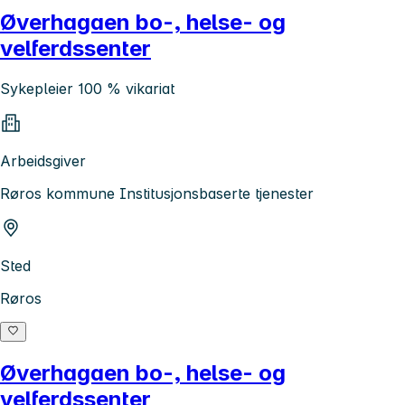
Øverhagaen bo-, helse- og
velferdssenter
Sykepleier 100 % vikariat
Arbeidsgiver
Røros kommune Institusjonsbaserte tjenester
Sted
Røros
Øverhagaen bo-, helse- og
velferdssenter