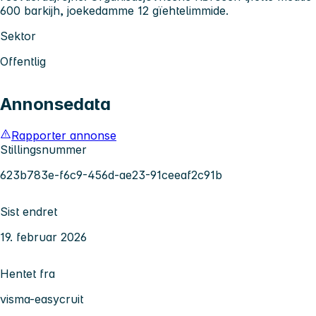
600 barkijh, joekedamme 12 gïehtelimmide.
Sektor
Offentlig
Annonsedata
Rapporter annonse
Stillingsnummer
623b783e-f6c9-456d-ae23-91ceeaf2c91b
Sist endret
19. februar 2026
Hentet fra
visma-easycruit