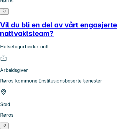
Røros
Vil du bli en del av vårt engasjerte
nattvaktsteam?
Helsefagarbeider natt
Arbeidsgiver
Røros kommune Institusjonsbaserte tjenester
Sted
Røros