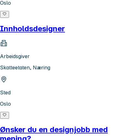
Oslo
Innholdsdesigner
Arbeidsgiver
Skatteetaten, Næring
Sted
Oslo
Ønsker du en designjobb med
mening?