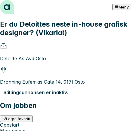
Hopp til innhold
Meny
Er du Deloittes neste in-house grafisk
designer? (Vikariat)
Deloitte As Avd Oslo
Dronning Eufemias Gate 14, 0191 Oslo
Stillingsannonsen er inaktiv.
Om jobben
Lagre favoritt
Oppstart
Etter avtale