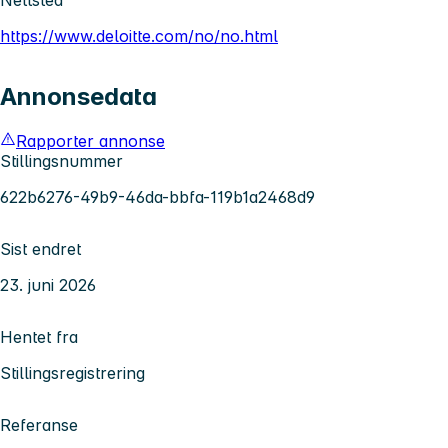
Nettsted
https://www.deloitte.com/no/no.html
Annonsedata
Rapporter annonse
Stillingsnummer
622b6276-49b9-46da-bbfa-119b1a2468d9
Sist endret
23. juni 2026
Hentet fra
Stillingsregistrering
Referanse