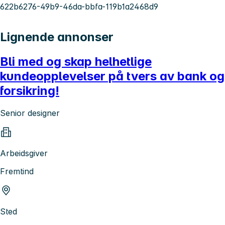
622b6276-49b9-46da-bbfa-119b1a2468d9
Lignende annonser
Bli med og skap helhetlige
kundeopplevelser på tvers av bank og
forsikring!
Senior designer
Arbeidsgiver
Fremtind
Sted