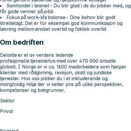
Samholdet i teamet - Du blir glad i de du jobber med, og
får gode venner på jobb
Fokus på work-life balanse - Dine behov blir godt
tilrettelagt. Det er for eksempel god kommunikasjon og
løsning mellom ønsket overtid og faktisk overtid
Om bedriften
Deloitte
er et av verdens ledende
profesjonelle tjenestehus med over 470 000 ansatte
globalt. I Norge er vi ca. 1600 medarbeidere som hjelper
klienter med rådgivning, revisjon, skatt og juridiske
tjenester. Hos oss jobber du i et inkluderende og
mangfoldig miljø der vi setter pris på ulike perspektiver,
kompetanser og bakgrunner.
Sektor
Privat