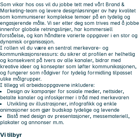
Som vikar hos oss vil du jobbe tett med vårt Brand &
Marketing-team og levere designløsninger av høy kvalitet
som kommuniserer komplekse temaer på en tydelig og
engasjerende måte. Vi ser etter deg som trives med å jobbe
innenfor globale retningslinjer, har kommersiell
forståelse, og kan håndtere varierte oppgaver i en stor og
dynamisk organisasjon.
I rollen vil du være en sentral merkevare- og
kommunikasjonsressurs: du sikrer at profilen er helhetlig
og konsekvent på tvers av alle kanaler, bidrar med
kreative ideer og konsepter som løfter kommunikasjonen,
og fungerer som rådgiver for tydelig formidling tilpasset
ulike målgrupper.
I tillegg vil arbeidsoppgavene inkludere:
Design av kampanjer for sosiale medier, nettsider,
betalte kanaler og infoskjermer i tråd med merkevaren
Utvikling av illustrasjoner, infografikk og enkle
animasjoner som gjør budskap tydelige og levende
Bistå med design av presentasjoner, messemateriell,
plakater og annonser m.m.
Vi tilbyr