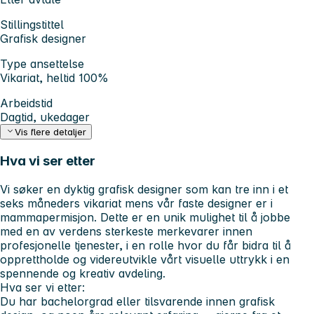
Stillingstittel
Grafisk designer
Type ansettelse
Vikariat, heltid 100%
Arbeidstid
Dagtid, ukedager
Vis flere detaljer
Hva vi ser etter
Vi søker en dyktig grafisk designer som kan tre inn i et
seks måneders vikariat mens vår faste designer er i
mammapermisjon. Dette er en unik mulighet til å jobbe
med en av verdens sterkeste merkevarer innen
profesjonelle tjenester, i en rolle hvor du får bidra til å
opprettholde og videreutvikle vårt visuelle uttrykk i en
spennende og kreativ avdeling.
Hva ser vi etter:
Du har bachelorgrad eller tilsvarende innen grafisk