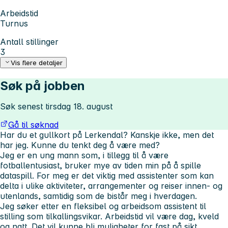
Arbeidstid
Turnus
Antall stillinger
3
Vis flere detaljer
Søk på jobben
Søk senest tirsdag 18. august
Gå til søknad
Har du et gullkort på Lerkendal? Kanskje ikke, men det
har jeg. Kunne du tenkt deg å være med?
Jeg er en ung mann som, i tillegg til å være
fotballentusiast, bruker mye av tiden min på å spille
dataspill. For meg er det viktig med assistenter som kan
delta i ulike aktiviteter, arrangementer og reiser innen- og
utenlands, samtidig som de bistår meg i hverdagen.
Jeg søker etter en fleksibel og arbeidsom assistent til
stilling som tilkallingsvikar. Arbeidstid vil være dag, kveld
og natt. Det vil kunne bli muligheter for fast på sikt.