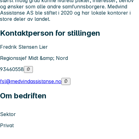
størst mulig grad kunne ivareta plikter, interesser, behov
og ønsker som alle andre samfunnsborgere. Medvind
Assistanse AS ble stiftet i 2020 og har lokale kontorer i
store deler av landet.
Kontaktperson for stillingen
Fredrik Stensen Lier
Regionssjef Midt &amp; Nord
93460558
fsl@medvindassistanse.no
Om bedriften
Sektor
Privat