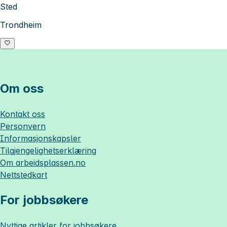
Sted
Trondheim
Om oss
Kontakt oss
Personvern
Informasjonskapsler
Tilgjengelighetserklæring
Om
arbeidsplassen.no
Nettstedkart
For jobbsøkere
Nyttige artikler for jobbsøkere