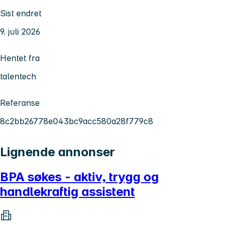
Sist endret
9. juli 2026
Hentet fra
talentech
Referanse
8c2bb26778e043bc9acc580a28f779c8
Lignende annonser
BPA søkes - aktiv, trygg og
handlekraftig assistent