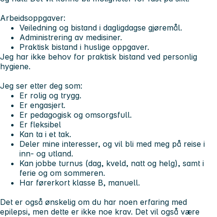
Arbeidsoppgaver:
Veiledning og bistand i dagligdagse gjøremål.
Administrering av medisiner.
Praktisk bistand i huslige oppgaver.
Jeg har ikke behov for praktisk bistand ved personlig
hygiene.
Jeg ser etter deg som:
Er rolig og trygg.
Er engasjert.
Er pedagogisk og omsorgsfull.
Er fleksibel
Kan ta i et tak.
Deler mine interesser, og vil bli med meg på reise i
inn- og utland.
Kan jobbe turnus (dag, kveld, natt og helg), samt i
ferie og om sommeren.
Har førerkort klasse B, manuell.
Det er også ønskelig om du har noen erfaring med
epilepsi, men dette er ikke noe krav. Det vil også være