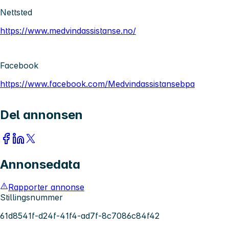
Nettsted
https://www.medvindassistanse.no/
Facebook
https://www.facebook.com/Medvindassistansebpa
Del annonsen
Annonsedata
Rapporter annonse
Stillingsnummer
61d8541f-d24f-41f4-ad7f-8c7086c84f42