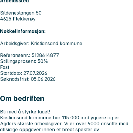
Arbeidssted
Sildenestangen 50
4625 Flekkerøy
Nøkkelinformasjon:
Arbeidsgiver: Kristiansand kommune
Referansenr.: 5128614877
Stillingsprosent: 50%
Fast
Startdato: 27.07.2026
Søknadsfrist: 05.06.2026
Om bedriften
Bli med å styrke laget!
Kristiansand kommune har 115 000 innbyggere og er
Agders største arbeidsgiver. Vi er over 9000 ansatte med
allsidige oppgaver innen et bredt spekter av