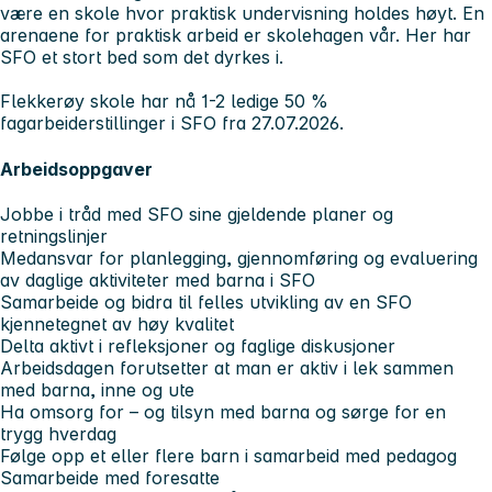
være en skole hvor praktisk undervisning holdes høyt. En
arenaene for praktisk arbeid er skolehagen vår. Her har
SFO et stort bed som det dyrkes i.
Flekkerøy skole har nå 1-2 ledige 50 %
fagarbeiderstillinger i SFO fra 27.07.2026.
Arbeidsoppgaver
Jobbe i tråd med SFO sine gjeldende planer og
retningslinjer
Medansvar for planlegging, gjennomføring og evaluering
av daglige aktiviteter med barna i SFO
Samarbeide og bidra til felles utvikling av en SFO
kjennetegnet av høy kvalitet
Delta aktivt i refleksjoner og faglige diskusjoner
Arbeidsdagen forutsetter at man er aktiv i lek sammen
med barna, inne og ute
Ha omsorg for – og tilsyn med barna og sørge for en
trygg hverdag
Følge opp et eller flere barn i samarbeid med pedagog
Samarbeide med foresatte