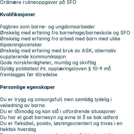
Ordinære rutineoppgaver på SFO
Kvalifikasjoner
Fagbrev som barne- og ungdomsarbeider
Ønskelig med erfaring fra barnehage/barneskole og SFO
Ønskelig med erfaring fra arbeid med barn med ulike
tilpasningsvansker
Ønskelig med erfaring med bruk av ASK, alternativ
supplerende kommunikasjon
Gode norskferdigheter, muntlig og skriftlig
Gyldig politiattest iht. opplæringsloven § 10-9 må
fremlegges før tiltredelse
Personlige egenskaper
Du er trygg og omsorgsfull men samtidig tydelig i
veiledning av barna
Du er tålmodig og kan stå i utfordrende situasjoner
Du har et godt barnesyn og evne til å se bak adferd
Du er fleksibel, positiv, løsningsorientert og trives i en
hektisk hverdag