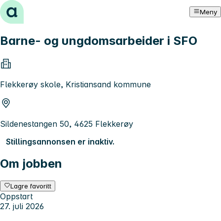
Hopp til innhold
Meny
Barne- og ungdomsarbeider i SFO
Flekkerøy skole, Kristiansand kommune
Sildenestangen 50, 4625 Flekkerøy
Stillingsannonsen er inaktiv.
Om jobben
Lagre favoritt
Oppstart
27. juli 2026