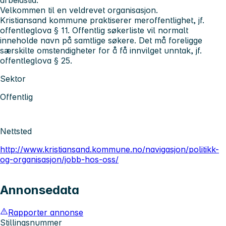
Velkommen til en veldrevet organisasjon.
Kristiansand kommune praktiserer meroffentlighet, jf.
offentleglova § 11. Offentlig søkerliste vil normalt
inneholde navn på samtlige søkere. Det må foreligge
særskilte omstendigheter for å få innvilget unntak, jf.
offentleglova § 25.
Sektor
Offentlig
Nettsted
http://www.kristiansand.kommune.no/navigasjon/politikk-
og-organisasjon/jobb-hos-oss/
Annonsedata
Rapporter annonse
Stillingsnummer