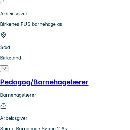
Arbeidsgiver
Birkenes FUS barnehage as
Sted
Birkeland
Pedagog/Barnehagelærer
Barnehagelærer
Arbeidsgiver
Spiren Barnehage Søgne 2 As