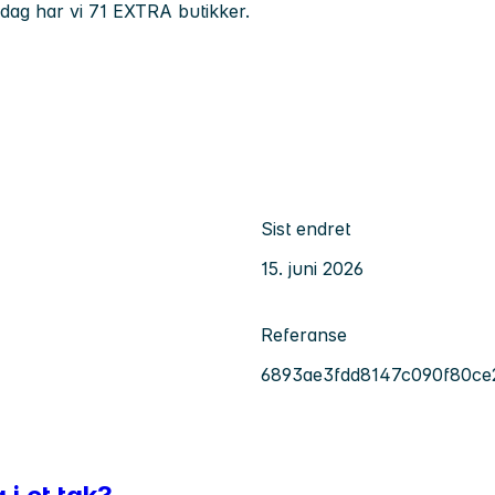
 dag har vi 71 EXTRA butikker.
Sist endret
15. juni 2026
Referanse
6893ae3fdd8147c090f80ce