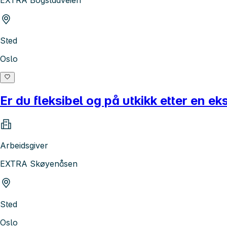
Sted
Oslo
Er du fleksibel og på utkikk etter en e
Arbeidsgiver
EXTRA Skøyenåsen
Sted
Oslo