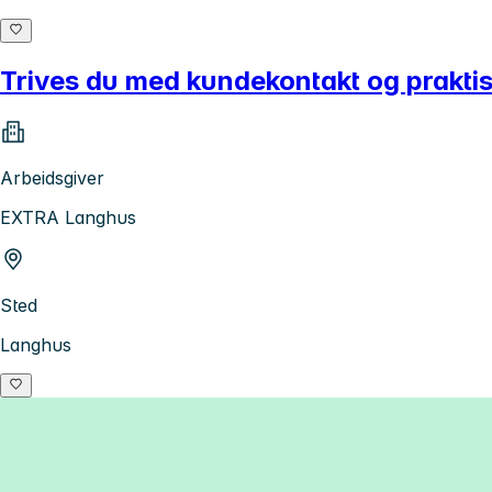
Trives du med kundekontakt og prakti
Arbeidsgiver
EXTRA Langhus
Sted
Langhus