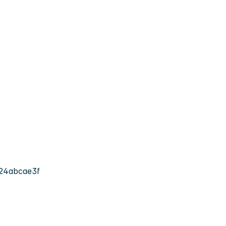
24abcae3f