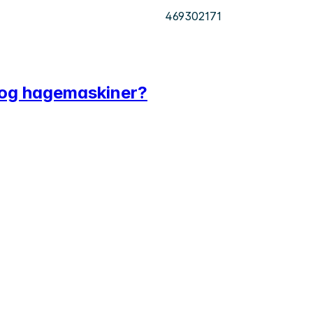
469302171
- og hagemaskiner?