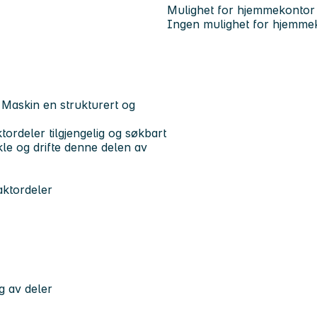
Mulighet for hjemmekontor
Ingen mulighet for hjemme
 Maskin en strukturert og
tordeler tilgjengelig og søkbart
kle og drifte denne delen av
aktordeler
g av deler