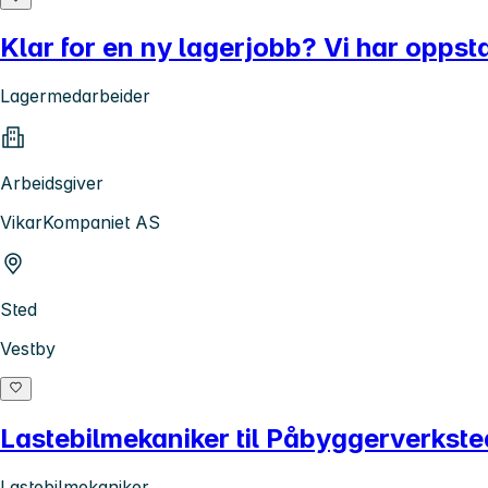
Klar for en ny lagerjobb? Vi har oppsta
Lagermedarbeider
Arbeidsgiver
VikarKompaniet AS
Sted
Vestby
Lastebilmekaniker til Påbyggerverkste
Lastebilmekaniker