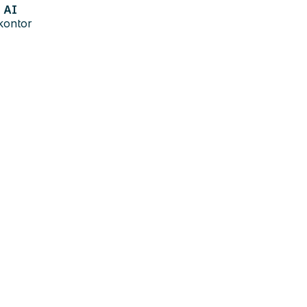
AI
kontor