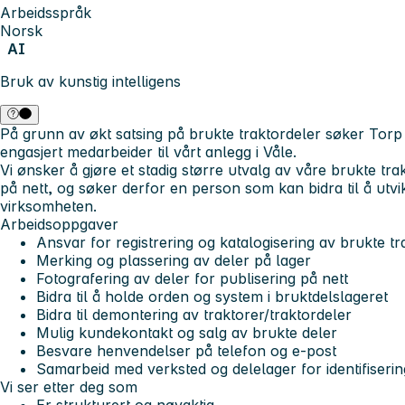
Arbeidsspråk
Norsk
AI
Bruk av kunstig intelligens
På grunn av økt satsing på brukte traktordeler søker Torp
engasjert medarbeider til vårt anlegg i Våle.
Vi ønsker å gjøre et stadig større utvalg av våre brukte trak
på nett, og søker derfor en person som kan bidra til å utvi
virksomheten.
Arbeidsoppgaver
Ansvar for registrering og katalogisering av brukte tr
Merking og plassering av deler på lager
Fotografering av deler for publisering på nett
Bidra til å holde orden og system i bruktdelslageret
Bidra til demontering av traktorer/traktordeler
Mulig kundekontakt og salg av brukte deler
Besvare henvendelser på telefon og e-post
Samarbeid med verksted og delelager for identifiserin
Vi ser etter deg som