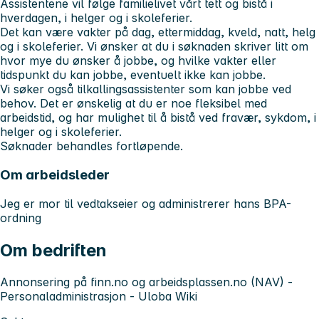
Assistentene vil følge familielivet vårt tett og bistå i
hverdagen, i helger og i skoleferier.
Det kan være vakter på dag, ettermiddag, kveld, natt, helg
og i skoleferier. Vi ønsker at du i søknaden skriver litt om
hvor mye du ønsker å jobbe, og hvilke vakter eller
tidspunkt du kan jobbe, eventuelt ikke kan jobbe.
Vi søker også tilkallingsassistenter som kan jobbe ved
behov. Det er ønskelig at du er noe fleksibel med
arbeidstid, og har mulighet til å bistå ved fravær, sykdom, i
helger og i skoleferier.
Søknader behandles fortløpende.
Om arbeidsleder
Jeg er mor til vedtakseier og administrerer hans BPA-
ordning
Om bedriften
Annonsering på finn.no og arbeidsplassen.no (NAV) -
Personaladministrasjon - Uloba Wiki