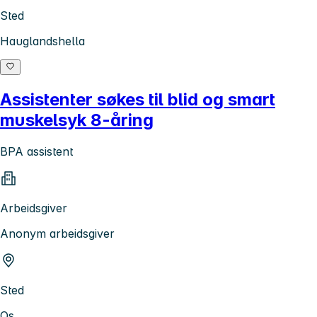
Sted
Hauglandshella
Assistenter søkes til blid og smart
muskelsyk 8-åring
BPA assistent
Arbeidsgiver
Anonym arbeidsgiver
Sted
Os