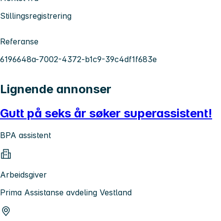
Stillingsregistrering
Referanse
6196648a-7002-4372-b1c9-39c4df1f683e
Lignende annonser
Gutt på seks år søker superassistent!
BPA assistent
Arbeidsgiver
Prima Assistanse avdeling Vestland