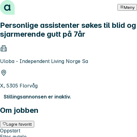
Hopp til innhold
Meny
Personlige assistenter søkes til blid og
sjarmerende gutt på 7år
Uloba - Independent Living Norge Sa
X, 5305 Florvåg
Stillingsannonsen er inaktiv.
Om jobben
Lagre favoritt
Oppstart
Etter avtale