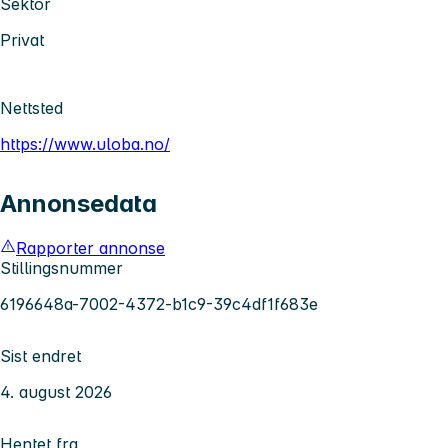
Sektor
Privat
Nettsted
https://www.uloba.no/
Annonsedata
Rapporter annonse
Stillingsnummer
6196648a-7002-4372-b1c9-39c4df1f683e
Sist endret
4. august 2026
Hentet fra