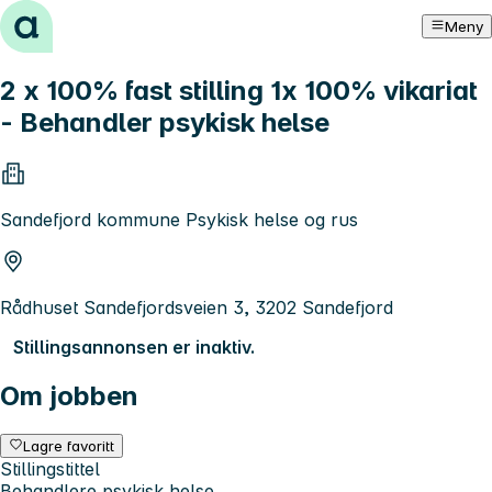
Hopp til innhold
Meny
2 x 100% fast stilling 1x 100% vikariat
- Behandler psykisk helse
Sandefjord kommune Psykisk helse og rus
Rådhuset Sandefjordsveien 3, 3202 Sandefjord
Stillingsannonsen er inaktiv.
Om jobben
Lagre favoritt
Stillingstittel
Behandlere psykisk helse