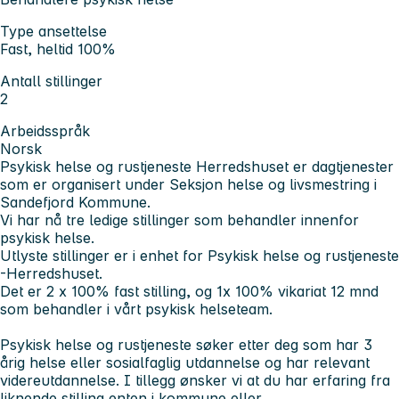
Type ansettelse
Fast, heltid 100%
Antall stillinger
2
Arbeidsspråk
Norsk
Psykisk helse og rustjeneste Herredshuset er dagtjenester
som er organisert under Seksjon helse og livsmestring i
Sandefjord Kommune.
Vi har nå tre ledige stillinger som behandler innenfor
psykisk helse.
Utlyste stillinger er i enhet for Psykisk helse og rustjeneste
-Herredshuset.
Det er 2 x 100% fast stilling, og 1x 100% vikariat 12 mnd
som behandler i vårt psykisk helseteam.
Psykisk helse og rustjeneste søker etter deg som har 3
årig helse eller sosialfaglig utdannelse og har relevant
videreutdannelse. I tillegg ønsker vi at du har erfaring fra
liknende stilling enten i kommune eller