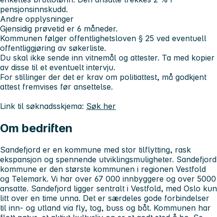
pensjonsinnskudd.
Andre opplysninger
Gjensidig prøvetid er 6 måneder.
Kommunen følger offentlighetsloven § 25 ved eventuell
offentliggjøring av søkerliste.
Du skal ikke sende inn vitnemål og attester. Ta med kopier
av disse til et eventuelt intervju.
For stillinger der det er krav om politiattest, må godkjent
attest fremvises før ansettelse.
Link til søknadsskjema:
Søk her
Om bedriften
Sandefjord er en kommune med stor tilflytting, rask
ekspansjon og spennende utviklingsmuligheter. Sandefjord
kommune er den største kommunen i regionen Vestfold
og Telemark. Vi har over 67 000 innbyggere og over 5000
ansatte. Sandefjord ligger sentralt i Vestfold, med Oslo kun
litt over en time unna. Det er særdeles gode forbindelser
til inn- og utland via fly, tog, buss og båt. Kommunen har