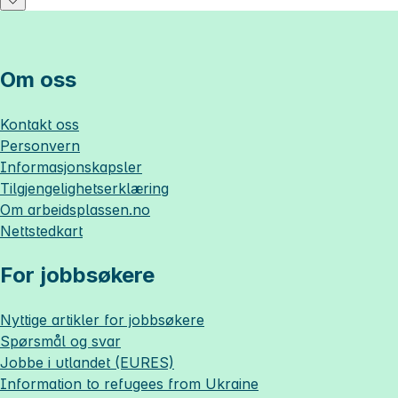
Om oss
Kontakt oss
Personvern
Informasjonskapsler
Tilgjengelighetserklæring
Om
arbeidsplassen.no
Nettstedkart
For jobbsøkere
Nyttige artikler for jobbsøkere
Spørsmål og svar
Jobbe i utlandet (EURES)
Information to refugees from Ukraine