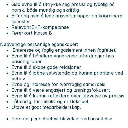
God evne til å uttrykke seg presist og tydelig på
norsk, både muntlig og skriftlig
Erfaring med å lede ansvarsgrupper og koordinere
tjenester
Relevant IKT-kompetanse
Førerkort klasse B
Nødvendige personlige egenskaper:
Interesse og faglig engasjement innen fagfeltet.
Evne til å håndtere varierende utfordringer hos
pasientgruppa.
Evne til å skape gode relasjoner
Evne til å jobbe selvstendig og kunne prioritere ved
behov
Evne og interesse for tverrfaglig samarbeid
Evne til å være engasjert og løsningsfokusert
Evne til å kunne reflektere over utøvelse av praksis.
Tålmodig, tar initiativ og er fleksibel
Utøve et godt medarbeiderskap.
Personlig egnethet vil bli vektet ved ansettelse