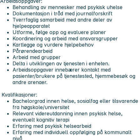
Arbeidsoppgaver:
Behandling av mennesker med psykisk uhelse
Dokumentasjon i tråd med journalforskrift
Tverrfaglig samarbeid med andre deler av
hjelpeapparatet
Utforme, følge opp og evaluere planer
Koordinering og arbeid med ansvarsgrupper
Kartlegge og vurdere hjelpebehov
Pårørendearbeid
Arbeid med grupper
Delta i utviklingen av tjenesten i enheten.
Arbeidsoppgaver innebærer kontakt med
pasienter/brukere på tjenestested, hjemmebesøk og
andre arenaer.
Kvalifikasjoner:
Bachelorgrad innen helse, sosialfag eller tilsvarende
fra høgskole/universitet
Relevant videreutdanning innen psykisk helse,
eventuelt kognitiv terapi
Erfaring med psykisk helsearbeid
Erfaring med individuell oppfølging på kommunalt
nivå