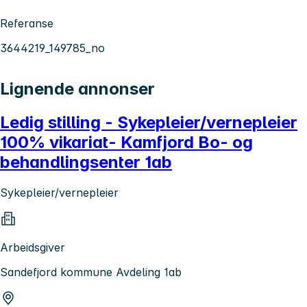
Referanse
3644219_149785_no
Lignende annonser
Ledig stilling - Sykepleier/vernepleier
100% vikariat- Kamfjord Bo- og
behandlingsenter 1ab
Sykepleier/vernepleier
Arbeidsgiver
Sandefjord kommune Avdeling 1ab