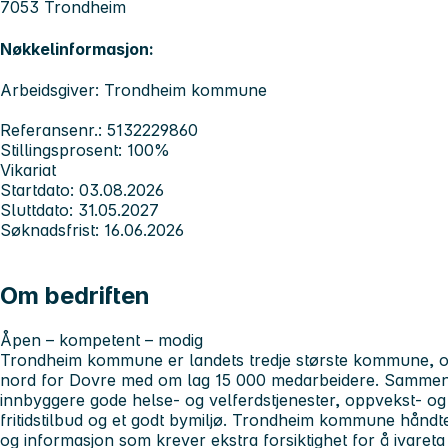
7053 Trondheim
Nøkkelinformasjon:
Arbeidsgiver: Trondheim kommune
Referansenr.: 5132229860
Stillingsprosent: 100%
Vikariat
Startdato: 03.08.2026
Sluttdato: 31.05.2027
Søknadsfrist: 16.06.2026
Om bedriften
Åpen – kompetent – modig
Trondheim kommune er landets tredje største kommune, og
nord for Dovre med om lag 15 000 medarbeidere. Sammen j
innbyggere gode helse- og velferdstjenester, oppvekst- og
fritidstilbud og et godt bymiljø. Trondheim kommune hånd
og informasjon som krever ekstra forsiktighet for å ivareta