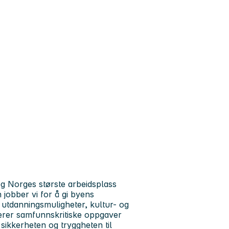
 Norges største arbeidsplass
obber vi for å gi byens
 utdanningsmuligheter, kultur- og
terer samfunnskritiske oppgaver
 sikkerheten og tryggheten til