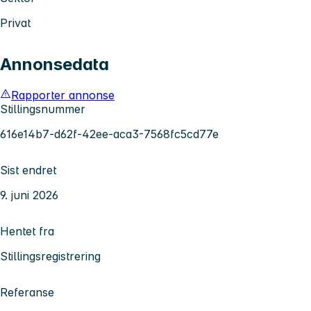
Privat
Annonsedata
Rapporter annonse
Stillingsnummer
616e14b7-d62f-42ee-aca3-7568fc5cd77e
Sist endret
9. juni 2026
Hentet fra
Stillingsregistrering
Referanse