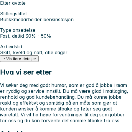
Etter avtale
Stillingstittel
Butikkmedarbeider bensinstasjon
Type ansettelse
Fast, deltid 30% - 50%
Arbeidstid
Skift, kveld og natt, alle dager
Vis flere detaljer
Hva vi ser etter
Vi søker deg med godt humør, som er god å jobbe i team
er ryddig og service innstilt. Du må være glad i matlaging,
renhold og god kundebehandling. Du må kunne jobbe
raskt og effektivt og samtidig på en måte som gjør at
kunden ønsker å komme tilbake og føler seg godt
ivaretatt. Vi vil ha høye forventninger til deg som jobber
for oss og du kan forvente det samme tilbake fra oss