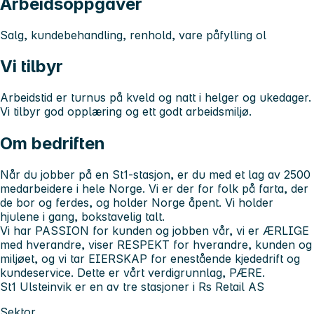
Arbeidsoppgaver
Salg, kundebehandling, renhold, vare påfylling ol
Vi tilbyr
Arbeidstid er turnus på kveld og natt i helger og ukedager.
Vi tilbyr god opplæring og ett godt arbeidsmiljø.
Om bedriften
Når du jobber på en St1-stasjon, er du med et lag av 2500
medarbeidere i hele Norge. Vi er der for folk på farta, der
de bor og ferdes, og holder Norge åpent. Vi holder
hjulene i gang, bokstavelig talt.
Vi har PASSION for kunden og jobben vår, vi er ÆRLIGE
med hverandre, viser RESPEKT for hverandre, kunden og
miljøet, og vi tar EIERSKAP for enestående kjededrift og
kundeservice. Dette er vårt verdigrunnlag, PÆRE.
St1 Ulsteinvik er en av tre stasjoner i Rs Retail AS
Sektor