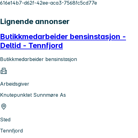
616e14b7-d62f-42ee-aca3-7568fc5cd77e
Lignende annonser
Butikkmedarbeider bensinstasjon -
Deltid - Tennfjord
Butikkmedarbeider bensinstasjon
Arbeidsgiver
Knutepunktet Sunnmøre As
Sted
Tennfjord