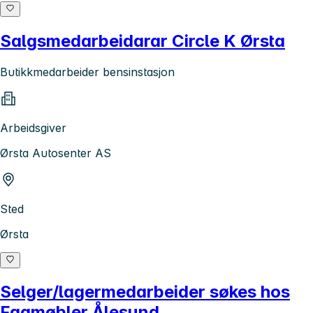
Salgsmedarbeidarar Circle K Ørsta
Butikkmedarbeider bensinstasjon
Arbeidsgiver
Ørsta Autosenter AS
Sted
Ørsta
Selger/lagermedarbeider søkes hos
Fagmøbler Ålesund