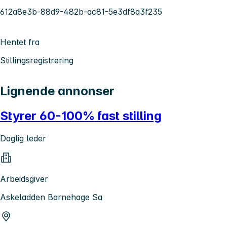
612a8e3b-88d9-482b-ac81-5e3df8a3f235
Hentet fra
Stillingsregistrering
Lignende annonser
Styrer 60-100% fast stilling
Daglig leder
Arbeidsgiver
Askeladden Barnehage Sa