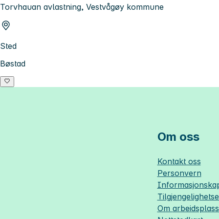
Torvhauan avlastning, Vestvågøy kommune
Sted
Bøstad
Om oss
Kontakt oss
Personvern
Informasjonskap
Tilgjengelighets
Om
arbeidsplas