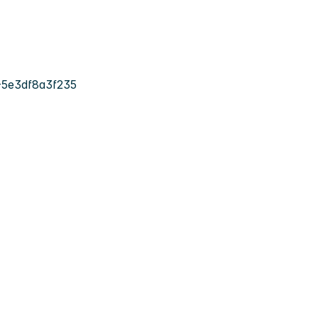
-5e3df8a3f235