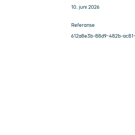
10. juni 2026
Referanse
612a8e3b-88d9-482b-ac81