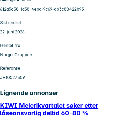
612a5c38-1d58-4ebd-9c69-ab3c88422b95
Sist endret
22. juni 2026
Hentet fra
NorgesGruppen
Referanse
JR10027309
Lignende annonser
KIWI Meierikvartalet søker etter
låseansvarlig deltid 60-80 %