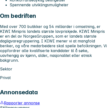
Spennende utviklingsmuligheter
Om bedriften
Med over 700 butikker og 54 milliarder i omsetning, er
KIWI Minipris landets største lavpriskjede. KIWI Minipris
er en del av NorgesGruppen, som er landets største
dagligvaregruppering. I KIWI mener vi at mangfold
beriker, og våre medarbeidere skal speile befolkningen. Vi
oppfordrer alle kvalifiserte kandidater til å søke,
uavhengig av kjønn, alder, nasjonalitet eller etnisk
bakgrunn.
Sektor
Privat
Annonsedata
Rapporter annonse
Stillingsnummer