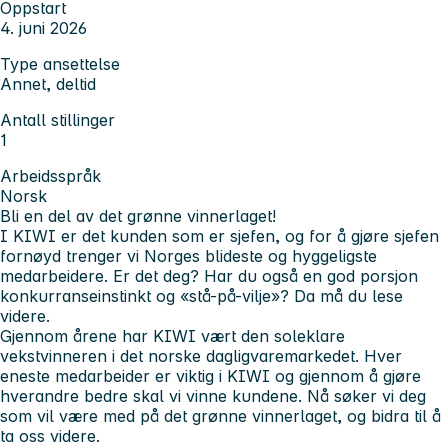
Oppstart
4. juni 2026
Type ansettelse
Annet, deltid
Antall stillinger
1
Arbeidsspråk
Norsk
Bli en del av det grønne vinnerlaget!
I KIWI er det kunden som er sjefen, og for å gjøre sjefen
fornøyd trenger vi Norges blideste og hyggeligste
medarbeidere. Er det deg? Har du også en god porsjon
konkurranseinstinkt og «stå-på-vilje»? Da må du lese
videre.
Gjennom årene har KIWI vært den soleklare
vekstvinneren i det norske dagligvaremarkedet. Hver
eneste medarbeider er viktig i KIWI og gjennom å gjøre
hverandre bedre skal vi vinne kundene. Nå søker vi deg
som vil være med på det grønne vinnerlaget, og bidra til å
ta oss videre.