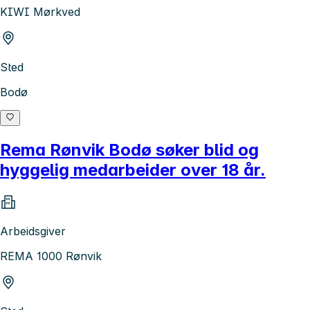
KIWI Mørkved
Sted
Bodø
Rema Rønvik Bodø søker blid og
hyggelig medarbeider over 18 år.
Arbeidsgiver
REMA 1000 Rønvik