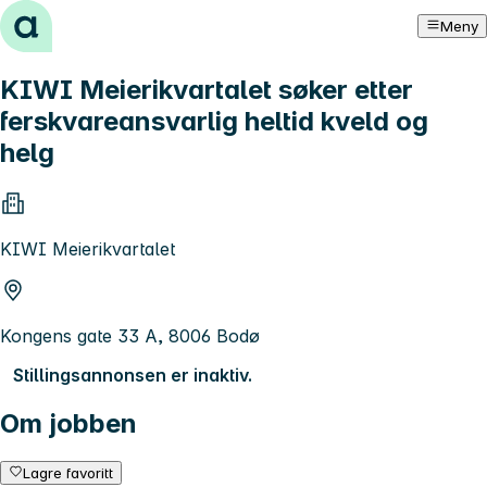
Hopp til innhold
Meny
KIWI Meierikvartalet søker etter
ferskvareansvarlig heltid kveld og
helg
KIWI Meierikvartalet
Kongens gate 33 A, 8006 Bodø
Stillingsannonsen er inaktiv.
Om jobben
Lagre favoritt