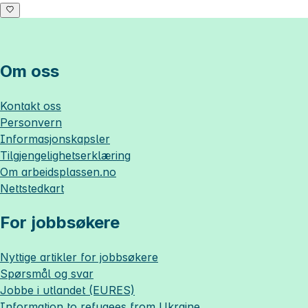
Om oss
Kontakt oss
Personvern
Informasjonskapsler
Tilgjengelighetserklæring
Om
arbeidsplassen.no
Nettstedkart
For jobbsøkere
Nyttige artikler for jobbsøkere
Spørsmål og svar
Jobbe i utlandet (EURES)
Information to refugees from Ukraine