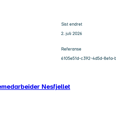
Sist endret
2. juli 2026
Referanse
6105e51d-c392-4d5d-8e1a-
emedarbeider Nesfjellet