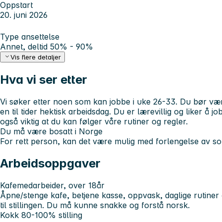
Oppstart
20. juni 2026
Type ansettelse
Annet, deltid 50% - 90%
Vis flere detaljer
Hva vi ser etter
Vi søker etter noen som kan jobbe i uke 26-33. Du bør være
en til tider hektisk arbeidsdag. Du er lærevillig og liker å 
også viktig at du kan følger våre rutiner og regler.
Du må være bosatt i Norge
For rett person, kan det være mulig med forlengelse av 
Arbeidsoppgaver
Kafemedarbeider, over 18år
Åpne/stenge kafe, betjene kasse, oppvask, daglige rutiner 
til stillingen. Du må kunne snakke og forstå norsk.
Kokk 80-100% stilling