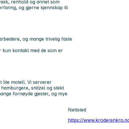
pvask, renhold og annet som
erfaring, og gjerne kjennskap til
arbeidere, og mange trivelig faste
tar kun kontakt med de som er
lite motell. Vi serverer
 hamburgere, snitzel og stekt
 mange fornøyde gjester, og mye
Nettsted
https://www.kroderenkro.no/