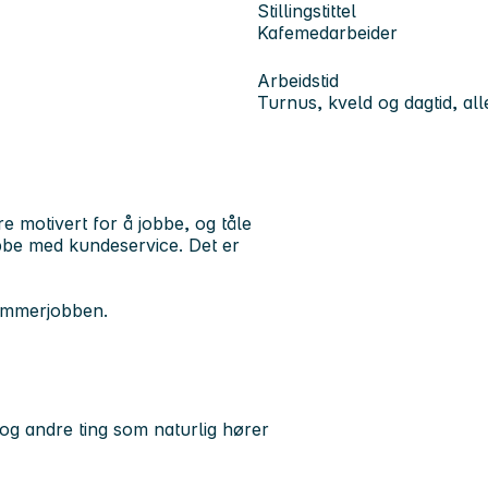
Stillingstittel
Kafemedarbeider
Arbeidstid
Turnus, kveld og dagtid, all
 motivert for å jobbe, og tåle
jobbe med kundeservice. Det er
sommerjobben.
og andre ting som naturlig hører