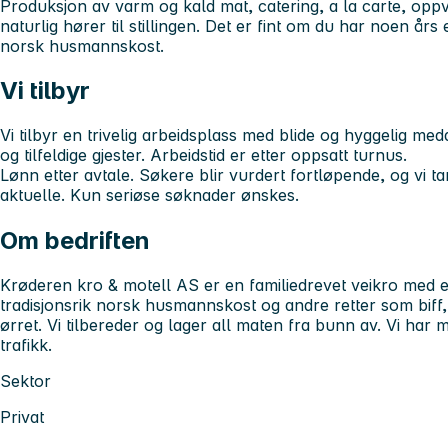
Produksjon av varm og kald mat, catering, a la carte, op
naturlig hører til stillingen. Det er fint om du har noen års 
norsk husmannskost.
Vi tilbyr
Vi tilbyr en trivelig arbeidsplass med blide og hyggelig med
og tilfeldige gjester. Arbeidstid er etter oppsatt turnus.
Lønn etter avtale. Søkere blir vurdert fortløpende, og vi 
aktuelle. Kun seriøse søknader ønskes.
Om bedriften
Krøderen kro & motell AS er en familiedrevet veikro med et 
tradisjonsrik norsk husmannskost og andre retter som biff,
ørret. Vi tilbereder og lager all maten fra bunn av. Vi har
trafikk.
Sektor
Privat