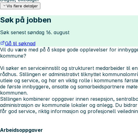
Vis flere detaljer
Søk på jobben
Søk senest søndag 16. august
Gå til søknad
Vil du være med på å skape gode opplevelser for innbygg
kommune?
Vi søker en serviceinnstilt og strukturert medarbeider til e
rådhus. Stillingen er administrativt tilknyttet kommunalom
utleie og service, og har en viktig rolle i kommunens første
de første innbyggere, ansatte og samarbeidspartnere møte
kommunen.
Stillingen kombinerer oppgaver innen resepsjon, sentralb
administrasjon av kommunale lokaler og anlegg. Du bidrar
får god service, riktig informasjon og profesjonell veilednin
Arbeidsoppgaver