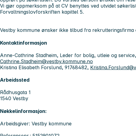
Vi gjør oppmerksom på at CV benyttes ved utvidet søkerlis
Forvaltningslovforskriften kapittel 5.
Vestby kommune ønsker ikke tilbud fra rekrutteringsfirma
Kontaktinformasjon
Anne-Cathrine Stadheim, Leder for bolig, utleie og servic
Cathrine.Stadheim@vestby.kommune.no
Kristina Elisabeth Forslund, 91768482,
Kristina.Forslund
Arbeidssted
Rådhusgata 1
1540 Vestby
Nøkkelinformasjon:
Arbeidsgiver: Vestby kommune
Referansenr.: 5152901072