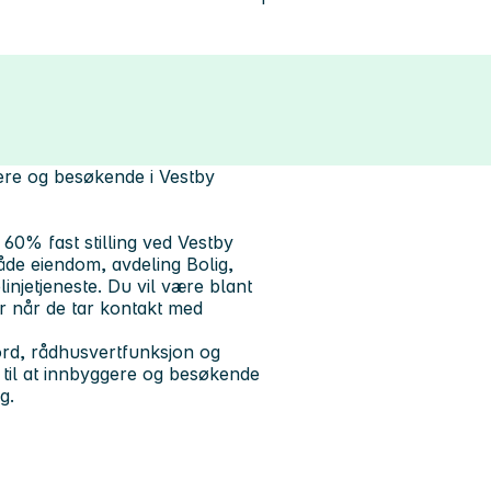
ere og besøkende i Vestby
n 60% fast stilling ved Vestby
råde eiendom, avdeling Bolig,
linjetjeneste. Du vil være blant
r når de tar kontakt med
ord, rådhusvertfunksjon og
 til at innbyggere og besøkende
g.