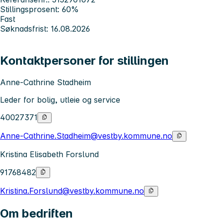
Stillingsprosent: 60%
Fast
Søknadsfrist: 16.08.2026
Kontaktpersoner for stillingen
Anne-Cathrine Stadheim
Leder for bolig, utleie og service
40027371
Anne-Cathrine.Stadheim@vestby.kommune.no
Kristina Elisabeth Forslund
91768482
Kristina.Forslund@vestby.kommune.no
Om bedriften