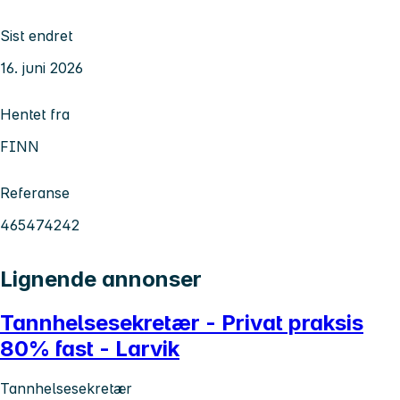
Sist endret
16. juni 2026
Hentet fra
FINN
Referanse
465474242
Lignende annonser
Tannhelsesekretær - Privat praksis
80% fast - Larvik
Tannhelsesekretær