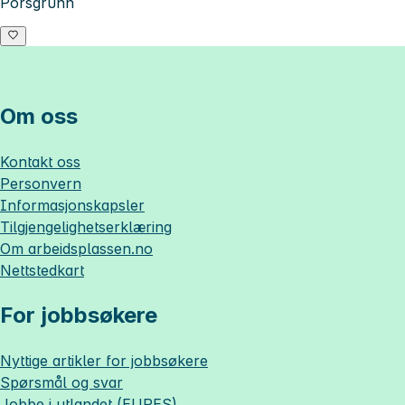
Porsgrunn
Om oss
Kontakt oss
Personvern
Informasjonskapsler
Tilgjengelighetserklæring
Om
arbeidsplassen.no
Nettstedkart
For jobbsøkere
Nyttige artikler for jobbsøkere
Spørsmål og svar
Jobbe i utlandet (EURES)