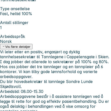
Type ansettelse
Fast, heltid 100%
Antall stillinger
1
Arbeidsspråk
Norsk
Vis flere detaljer
Vi leter etter en positiv, engasjert og dyktig
tannhelsesekretær til Tannlegene i Cappelensgate i Skien.
I dag jobber det allerede to sekretærer på 100% og 80%.
Hos oss jobber det tre tannleger og en tannpleier på 6
kontorer. Vi kan tilby gode lønnsforhold og varierte
arbeidsoppgaver.
Du blir hovedsekretær til tannlege Sondre Lunde
Skjødtsvoll.
Arbeidstid: 08.00-15.30
Arbeidsoppgavene består i å assistere tannlegen ved å
legge til rette for god og effektiv pasientbehandling. Du er
også delaktig i behandlingen ved å vise omsorg for