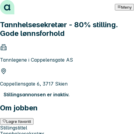
Hopp til innhold
Meny
Tannhelsesekretær - 80% stilling.
Gode lønnsforhold
Tannlegene i Cappelensgate AS
Cappellensgate 6, 3717 Skien
Stillingsannonsen er inaktiv.
Om jobben
Lagre favoritt
Stillingstittel
Tannhelsesekretær