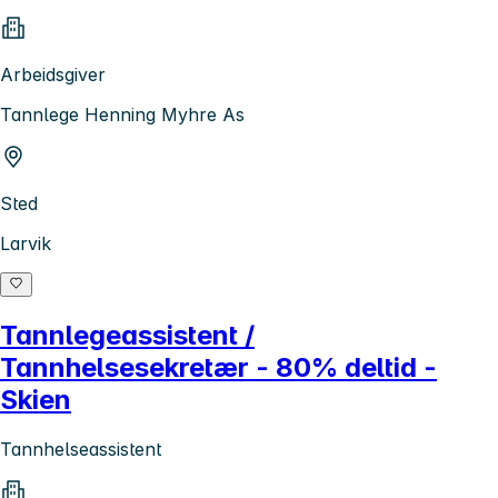
Arbeidsgiver
Tannlege Henning Myhre As
Sted
Larvik
Tannlegeassistent /
Tannhelsesekretær - 80% deltid -
Skien
Tannhelseassistent