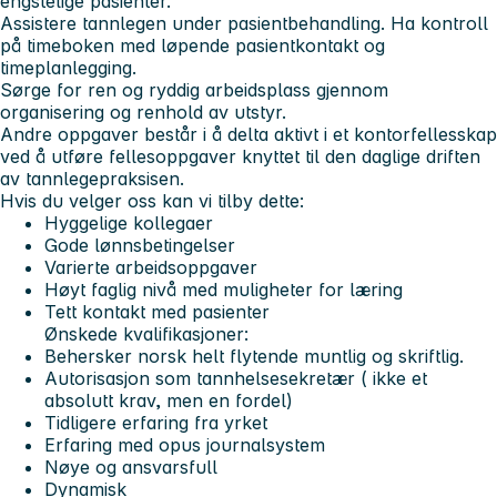
engstelige pasienter.
Assistere tannlegen under pasientbehandling. Ha kontroll
på timeboken med løpende pasientkontakt og
timeplanlegging.
Sørge for ren og ryddig arbeidsplass gjennom
organisering og renhold av utstyr.
Andre oppgaver består i å delta aktivt i et kontorfellesskap
ved å utføre fellesoppgaver knyttet til den daglige driften
av tannlegepraksisen.
Hvis du velger oss kan vi tilby dette:
Hyggelige kollegaer
Gode lønnsbetingelser
Varierte arbeidsoppgaver
Høyt faglig nivå med muligheter for læring
Tett kontakt med pasienter
Ønskede kvalifikasjoner:
Behersker norsk helt flytende muntlig og skriftlig.
Autorisasjon som tannhelsesekretær ( ikke et
absolutt krav, men en fordel)
Tidligere erfaring fra yrket
Erfaring med opus journalsystem
Nøye og ansvarsfull
Dynamisk