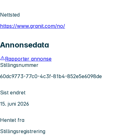
Nettsted
https://www.granit.com/no/
Annonsedata
Rapporter annonse
Stillingsnummer
60dc9773-77c0-4c3f-81b4-852e5e6098de
Sist endret
15. juni 2026
Hentet fra
Stillingsregistrering