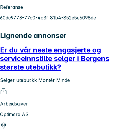
Referanse
60dc9773-77c0-4c3f-81b4-852e5e6098de
Lignende annonser
Er du vår neste engasjerte og
serviceinnstilte selger i Bergens
største utebutikk?
Selger utebutikk Montér Minde
Arbeidsgiver
Optimera AS