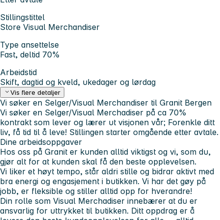
Stillingstittel
Store Visual Merchandiser
Type ansettelse
Fast, deltid 70%
Arbeidstid
Skift, dagtid og kveld, ukedager og lørdag
Vis flere detaljer
Vi søker en Selger/Visual Merchandiser til Granit Bergen
Vi søker en Selger/Visual Merchadiser på ca 70%
kontrakt som lever og lærer ut visjonen vår; Forenkle ditt
liv, få tid til å leve! Stillingen starter omgående etter avtale.
Dine arbeidsoppgaver
Hos oss på Granit er kunden alltid viktigst og vi, som du,
gjør alt for at kunden skal få den beste opplevelsen.
Vi liker et høyt tempo, står aldri stille og bidrar aktivt med
bra energi og engasjement i butikken. Vi har det gøy på
jobb, er fleksible og stiller alltid opp for hverandre!
Din rolle som Visual Merchadiser innebærer at du er
ansvarlig for uttrykket til butikken. Ditt oppdrag er å