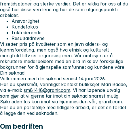
fremtidsplaner og sterke verdier. Det er viktig for oss at du
også har disse verdiene og har de som utgangspunkt i
arbeidet.
Ansvarlighet
Kundefokus
Inkluderende
Resultatdrevne
Vi setter pris på kvaliteter som en jevn alders- og
kjønnsfordeling, men også hva etnisk og kulturell
mangfold tilfører organisasjonen. Vår ambisjon er å
rekruttere medarbeidere med en bra miks av forskjellige
bakgrunner for å gjenspeile samfunnet og kundene våre.
Din søknad
Velkommen med din søknad senest 14 juni 2026.
Har du spørsmål, vennligst kontakt butikksjef Mari Baade,
via e-mail:
sm81418@granit.com
. Vi har løpende utvalg
som gjør at vi gjerne tar imot din søknad snarest mulig.
Søknaden tas kun imot via hjemmesiden vår, granit.com.
Har du en portefølje med tidligere arbeid, er det en fordel
å legge den ved søknaden.
Om bedriften