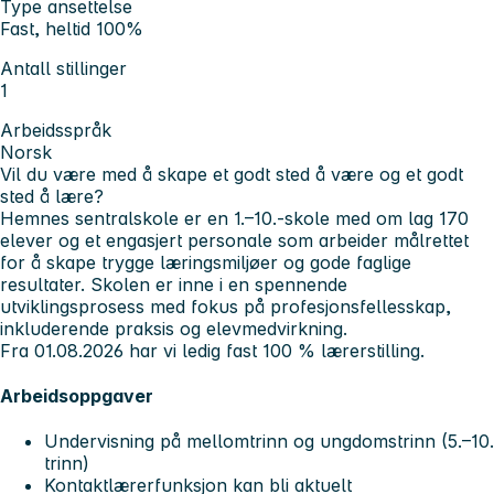
Type ansettelse
Fast, heltid 100%
Antall stillinger
1
Arbeidsspråk
Norsk
Vil du være med å skape et godt sted å være og et godt
sted å lære?
Hemnes sentralskole er en 1.–10.-skole med om lag 170
elever og et engasjert personale som arbeider målrettet
for å skape trygge læringsmiljøer og gode faglige
resultater. Skolen er inne i en spennende
utviklingsprosess med fokus på profesjonsfellesskap,
inkluderende praksis og elevmedvirkning.
Fra 01.08.2026 har vi ledig fast 100 % lærerstilling.
Arbeidsoppgaver
Undervisning på mellomtrinn og ungdomstrinn (5.–10.
trinn)
Kontaktlærerfunksjon kan bli aktuelt