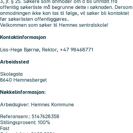
3, jf. § 25. Søkere som anmoder om å bli unntatt fra
offentlig søkerliste må begrunne dette i søknaden. Dersom
anmodningen ikke kan tas til følge, vil søker bli kontaktet
før søkerlisten offentliggjøres..
Velkommen som søker til Hemnes sentralskole!
Kontaktinformasjon
Liss-Hege Bjørnø, Rektor, +47 98468771
Arbeidssted
Skolegata
8640 Hemnesberget
Nøkkelinformasjon:
Arbeidsgiver: Hemnes Kommune
Referansenr.: 5147628358
Stillingsprosent: 100%
Fast