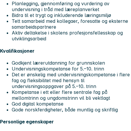
Planlegging, gjennomføring og vurdering av
undervisning i tråd med læreplanverket
Bidra til et trygt og inkluderende læringsmiljø
Tett samarbeid med kollegaer, foresatte og eksterne
samarbeidspartnere
Aktiv deltakelse i skolens profesjonsfellesskap og
utviklingsarbeid
Kvalifikasjoner
Godkjent lærerutdanning for grunnskolen
Undervisningskompetanse for 5.–10. trinn
Det er ønskelig med undervisningskompetanse i flere
fag og fleksibilitet med hensyn til
undervisningsoppgaver på 5.–10. trinn
Kompetanse i ett eller flere sentrale fag på
mellomtrinn og ungdomstrinn vil bli vektlagt
God digital kompetanse
Gode norskferdigheter, både muntlig og skriftlig
Personlige egenskaper