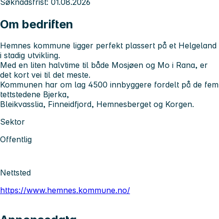
Søknadsfrist: 01.08.2026
Om bedriften
Hemnes kommune
ligger perfekt plassert på et Helgeland
i stadig utvikling.
Med en liten halvtime til både Mosjøen og Mo i Rana, er
det kort vei til det meste.
Kommunen har om lag 4500 innbyggere fordelt på de fem
tettstedene Bjerka,
Bleikvasslia, Finneidfjord, Hemnesberget og Korgen.
Sektor
Offentlig
Nettsted
https://www.hemnes.kommune.no/