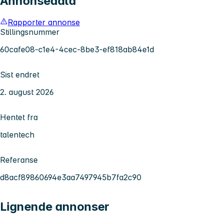
Annonsedata
Rapporter annonse
Stillingsnummer
60cafe08-c1e4-4cec-8be3-ef818ab84e1d
Sist endret
2. august 2026
Hentet fra
talentech
Referanse
d8acf89860694e3aa7497945b7fa2c90
Lignende annonser