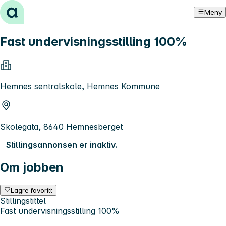
Hopp til innhold
Meny
Fast undervisningsstilling 100%
Hemnes sentralskole, Hemnes Kommune
Skolegata, 8640 Hemnesberget
Stillingsannonsen er inaktiv.
Om jobben
Lagre favoritt
Stillingstittel
Fast undervisningsstilling 100%