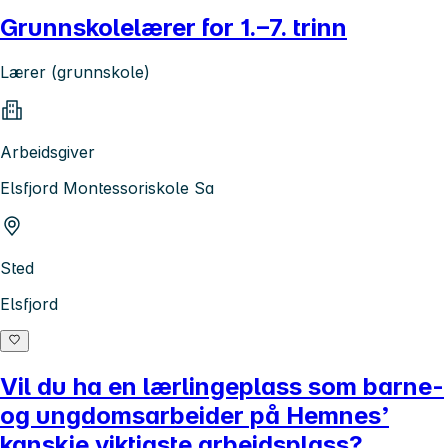
Grunnskolelærer for 1.–7. trinn
Lærer (grunnskole)
Arbeidsgiver
Elsfjord Montessoriskole Sa
Sted
Elsfjord
Vil du ha en lærlingeplass som barne-
og ungdomsarbeider på Hemnes’
kanskje viktigste arbeidsplass?