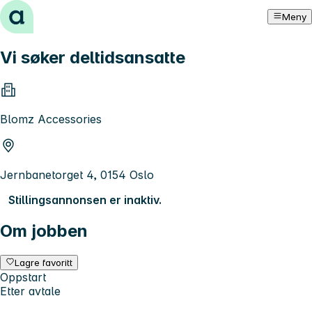
Hopp til innhold
Meny
Vi søker deltidsansatte
Blomz Accessories
Jernbanetorget 4, 0154 Oslo
Stillingsannonsen er inaktiv.
Om jobben
Lagre favoritt
Oppstart
Etter avtale