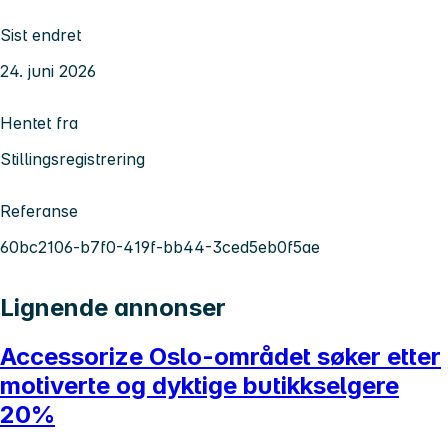
Sist endret
24. juni 2026
Hentet fra
Stillingsregistrering
Referanse
60bc2106-b7f0-419f-bb44-3ced5eb0f5ae
Lignende annonser
Accessorize Oslo-området søker etter
motiverte og dyktige butikkselgere
20%