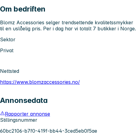
Om bedriften
Blomz Accessories selger trendsettende kvalitetssmykker
til en uslåelig pris. Per i dag har vi totalt 7 butikker i Norge.
Sektor
Privat
Nettsted
https://www.blomzaccessories.no/
Annonsedata
Rapporter annonse
Stillingsnummer
60bc2106-b7f0-419f-bb44-3ced5eb0f5ae