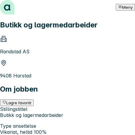
Hopp til innhold
Meny
Butikk og lagermedarbeider
Randstad AS
9408 Harstad
Om jobben
Lagre favoritt
Stillingstittel
Butikk og lagermedarbeider
Type ansettelse
Vikariat, heltid 100%