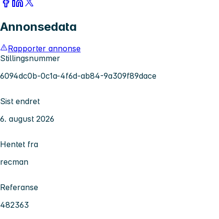
Annonsedata
Rapporter annonse
Stillingsnummer
6094dc0b-0c1a-4f6d-ab84-9a309f89dace
Sist endret
6. august 2026
Hentet fra
recman
Referanse
482363