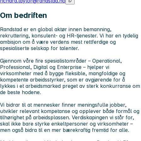
richard.taylor@randstad.no
Om bedriften
Randstad er en global aktør innen bemanning,
rekruttering, konsulent- og HR-tjenester. Vi har en tydelig
ambisjon om å være verdens mest rettferdige og
spesialiserte selskap for talenter.
Gjennom våre fire spesialistområder – Operational,
Professional, Digital og Enterprise – hjelper vi
virksomheter med å bygge fleksible, mangfoldige og
kompetente arbeidsstyrker, som er avgjørende for å
lykkes i et arbeidsmarked preget av sterk konkurranse om
de beste hodene.
Vi bidrar til at mennesker finner meningsfulle jobber,
utvikler relevant kompetanse og opplever både formål og
tilhørighet på arbeidsplassen. Verdiskapingen vi står for,
skal ikke bare styrke enkeltpersoner og virksomheter –
men også bidra til en mer bærekraftig fremtid for alle.