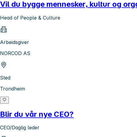
Vil du bygge mennesker, kultur og or
Head of People & Culture
Arbeidsgiver
NORCOD AS
Sted
Trondheim
Blir du vår nye CEO?
CEO/Daglig leder