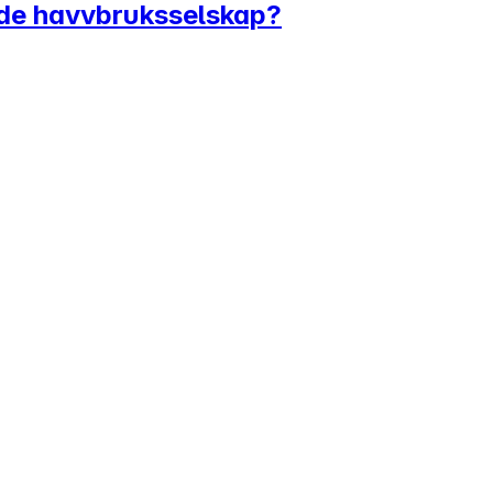
nde havvbruksselskap?