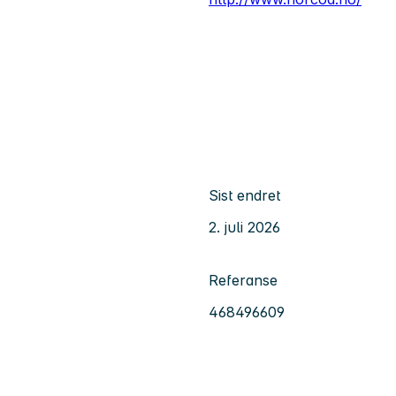
Sist endret
2. juli 2026
Referanse
468496609