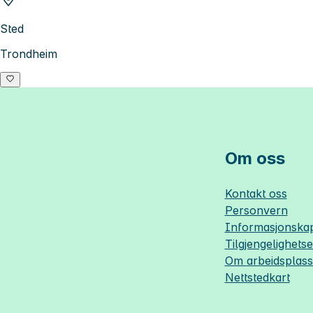
Sted
Trondheim
Om oss
Kontakt oss
Personvern
Informasjonskap
Tilgjengelighets
Om
arbeidsplas
Nettstedkart