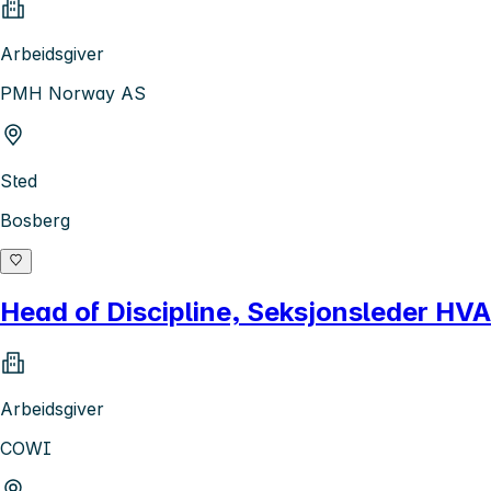
Arbeidsgiver
PMH Norway AS
Sted
Bosberg
Head of Discipline, Seksjonsleder HV
Arbeidsgiver
COWI