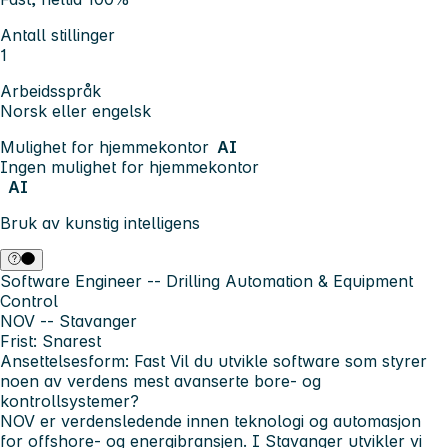
Antall stillinger
1
Arbeidsspråk
Norsk eller engelsk
Mulighet for hjemmekontor
AI
Ingen mulighet for hjemmekontor
AI
Bruk av kunstig intelligens
Software Engineer -- Drilling Automation & Equipment
Control
NOV -- Stavanger
Frist:
Snarest
Ansettelsesform:
Fast Vil du utvikle software som styrer
noen av verdens mest avanserte bore- og
kontrollsystemer?
NOV er verdensledende innen teknologi og automasjon
for offshore- og energibransjen. I Stavanger utvikler vi