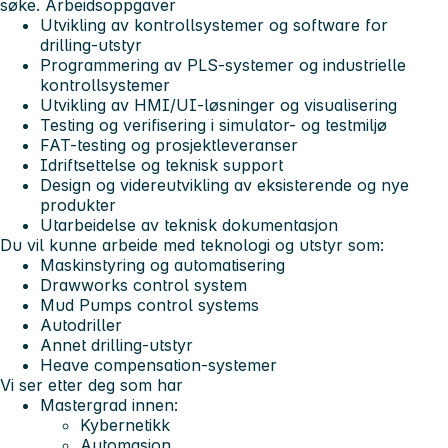
søke. Arbeidsoppgaver
Utvikling av kontrollsystemer og software for
drilling-utstyr
Programmering av PLS-systemer og industrielle
kontrollsystemer
Utvikling av HMI/UI-løsninger og visualisering
Testing og verifisering i simulator- og testmiljø
FAT-testing og prosjektleveranser
Idriftsettelse og teknisk support
Design og videreutvikling av eksisterende og nye
produkter
Utarbeidelse av teknisk dokumentasjon
Du vil kunne arbeide med teknologi og utstyr som:
Maskinstyring og automatisering
Drawworks control system
Mud Pumps control systems
Autodriller
Annet drilling-utstyr
Heave compensation-systemer
Vi ser etter deg som har
Mastergrad innen:
Kybernetikk
Automasjon