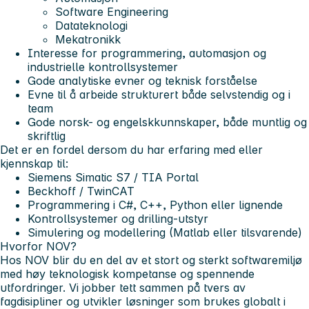
Software Engineering
Datateknologi
Mekatronikk
Interesse for programmering, automasjon og
industrielle kontrollsystemer
Gode analytiske evner og teknisk forståelse
Evne til å arbeide strukturert både selvstendig og i
team
Gode norsk- og engelskkunnskaper, både muntlig og
skriftlig
Det er en fordel dersom du har erfaring med eller
kjennskap til:
Siemens Simatic S7 / TIA Portal
Beckhoff / TwinCAT
Programmering i C#, C++, Python eller lignende
Kontrollsystemer og drilling-utstyr
Simulering og modellering (Matlab eller tilsvarende)
Hvorfor NOV?
Hos NOV blir du en del av et stort og sterkt softwaremiljø
med høy teknologisk kompetanse og spennende
utfordringer. Vi jobber tett sammen på tvers av
fagdisipliner og utvikler løsninger som brukes globalt i