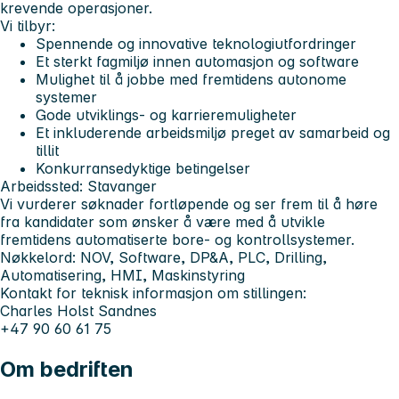
krevende operasjoner.
Vi tilbyr:
Spennende og innovative teknologiutfordringer
Et sterkt fagmiljø innen automasjon og software
Mulighet til å jobbe med fremtidens autonome
systemer
Gode utviklings- og karrieremuligheter
Et inkluderende arbeidsmiljø preget av samarbeid og
tillit
Konkurransedyktige betingelser
Arbeidssted:
Stavanger
Vi vurderer søknader fortløpende og ser frem til å høre
fra kandidater som ønsker å være med å utvikle
fremtidens automatiserte bore- og kontrollsystemer.
Nøkkelord:
NOV, Software, DP&A, PLC, Drilling,
Automatisering, HMI, Maskinstyring
Kontakt for teknisk informasjon om stillingen:
Charles Holst Sandnes
+47 90 60 61 75
Om bedriften