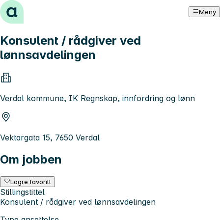
Hopp til innhold
Meny
Konsulent / rådgiver ved
lønnsavdelingen
Verdal kommune, IK Regnskap, innfordring og lønn
Vektargata 15, 7650 Verdal
Om jobben
Lagre favoritt
Stillingstittel
Konsulent / rådgiver ved lønnsavdelingen
Type ansettelse