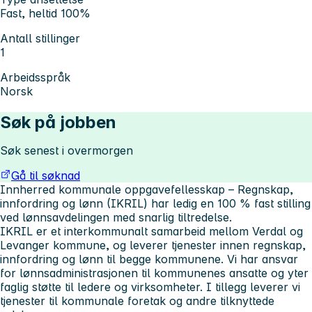
Fast, heltid 100%
Antall stillinger
1
Arbeidsspråk
Norsk
Søk på jobben
Søk senest i overmorgen
Gå til søknad
Innherred kommunale oppgavefellesskap – Regnskap,
innfordring og lønn (IKRIL) har ledig en 100 % fast stilling
ved lønnsavdelingen med snarlig tiltredelse.
IKRIL er et interkommunalt samarbeid mellom Verdal og
Levanger kommune, og leverer tjenester innen regnskap,
innfordring og lønn til begge kommunene. Vi har ansvar
for lønnsadministrasjonen til kommunenes ansatte og yter
faglig støtte til ledere og virksomheter. I tillegg leverer vi
tjenester til kommunale foretak og andre tilknyttede