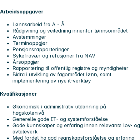
Arbeidsoppgaver
Lønnsarbeid fra A - Å
Rådgivning og veiledning innenfor lønnsområdet
Avstemminger
Terminoppgjør
Pensjonsrapporteringer
Sykefravær og refusjoner fra NAV
Årsoppgjør
Rapportering til offentlig registre og myndigheter
Bidra i utvikling av fagområdet lønn, samt
implementering av nye it-verktøy
Kvalifikasjoner
Økonomisk / administrativ utdanning på
høgskolenivå
Generelle gode IT- og systemforståelse
Gode kunnskaper og erfaring innen relevante lov- og
avtaleverk
Med fordel ha god regnskapsforståelse og erfaring