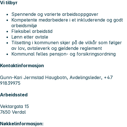
Vi tilbyr
Spennende og varierte arbeidsoppgaver
Kompetente medarbeidere i et inkluderende og godt
arbeidsmiljø
Fleksibel arbeidstid
Lønn etter avtale
Tilsetting i kommunen skjer på de vilkår som følger
av lov, avtaleverk og gjeldende reglement
Kommunal felles pensjon- og forsikringsordning
Kontaktinformasjon
Gunn-Kari Jermstad Haugbotn, Avdelingsleder, +47
91839975
Arbeidssted
Vektargata 15
7650 Verdal
Nøkkelinformasjon: