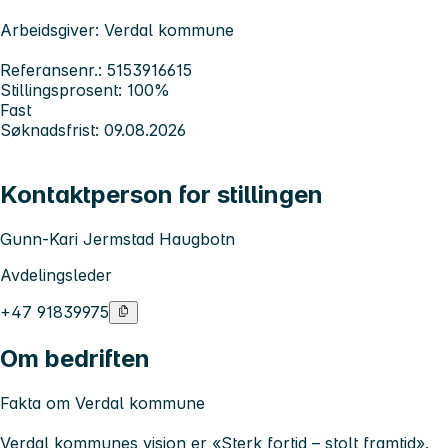
Arbeidsgiver: Verdal kommune
Referansenr.: 5153916615
Stillingsprosent: 100%
Fast
Søknadsfrist: 09.08.2026
Kontaktperson for stillingen
Gunn-Kari Jermstad Haugbotn
Avdelingsleder
+47 91839975
Om bedriften
Fakta om Verdal kommune
Verdal kommunes visjon er «Sterk fortid – stolt framtid».