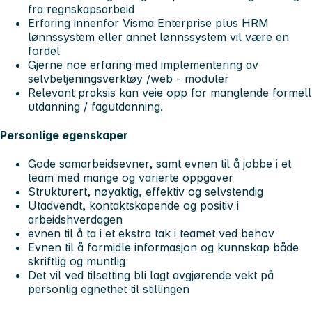
fra regnskapsarbeid
Erfaring innenfor Visma Enterprise plus HRM
lønnssystem eller annet lønnssystem vil være en
fordel
Gjerne noe erfaring med implementering av
selvbetjeningsverktøy /web - moduler
Relevant praksis kan veie opp for manglende formell
utdanning / fagutdanning.
Personlige egenskaper
Gode samarbeidsevner, samt evnen til å jobbe i et
team med mange og varierte oppgaver
Strukturert, nøyaktig, effektiv og selvstendig
Utadvendt, kontaktskapende og positiv i
arbeidshverdagen
evnen til å ta i et ekstra tak i teamet ved behov
Evnen til å formidle informasjon og kunnskap både
skriftlig og muntlig
Det vil ved tilsetting bli lagt avgjørende vekt på
personlig egnethet til stillingen