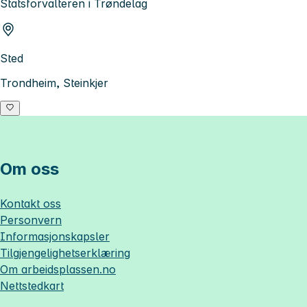
Statsforvalteren i Trøndelag
Sted
Trondheim, Steinkjer
Om oss
Kontakt oss
Personvern
Informasjonskapsler
Tilgjengelighetserklæring
Om
arbeidsplassen.no
Nettstedkart