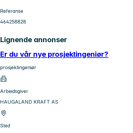
Referanse
464258828
Lignende annonser
Er du vår nye prosjektingeniør?
prosjektingeniør
Arbeidsgiver
HAUGALAND KRAFT AS
Sted