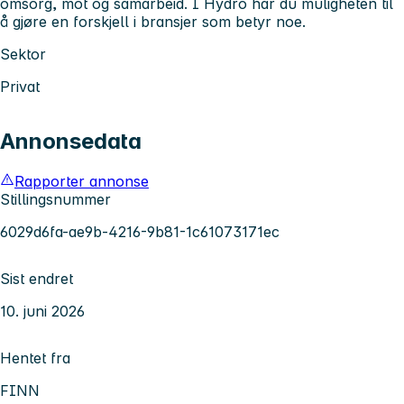
omsorg, mot og samarbeid. I Hydro har du muligheten til
å gjøre en forskjell i bransjer som betyr noe.
Sektor
Privat
Annonsedata
Rapporter annonse
Stillingsnummer
6029d6fa-ae9b-4216-9b81-1c61073171ec
Sist endret
10. juni 2026
Hentet fra
FINN