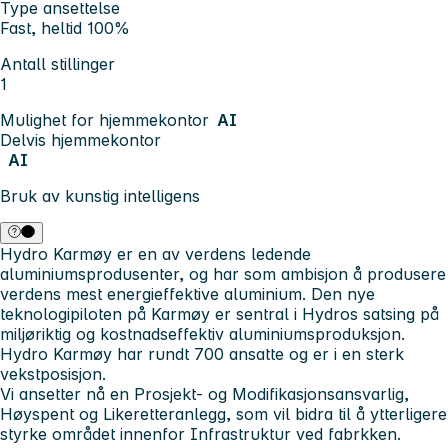
Type ansettelse
Fast, heltid 100%
Antall stillinger
1
Mulighet for hjemmekontor
AI
Delvis hjemmekontor
AI
Bruk av kunstig intelligens
Hydro Karmøy er en av verdens ledende
aluminiumsprodusenter, og har som ambisjon å produsere
verdens mest energieffektive aluminium. Den nye
teknologipiloten på Karmøy er sentral i Hydros satsing på
miljøriktig og kostnadseffektiv aluminiumsproduksjon.
Hydro Karmøy har rundt 700 ansatte og er i en sterk
vekstposisjon.
Vi ansetter nå en Prosjekt- og Modifikasjonsansvarlig,
Høyspent og Likeretteranlegg, som vil bidra til å ytterligere
styrke området innenfor Infrastruktur ved fabrkken.