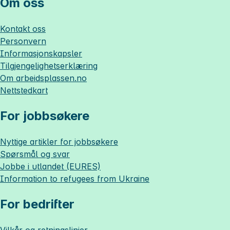
Om oss
Kontakt oss
Personvern
Informasjonskapsler
Tilgjengelighetserklæring
Om
arbeidsplassen.no
Nettstedkart
For jobbsøkere
Nyttige artikler for jobbsøkere
Spørsmål og svar
Jobbe i utlandet (EURES)
Information to refugees from Ukraine
For bedrifter
Vilkår og retningslinjer