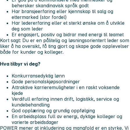
behersker skandinavisk språk godt
Har bransjeerfaring eller kjennskap til salg og
ettermarked (stor fordel)
Har ledererfaring eller et sterkt ønske om å utvikle
deg som leder
Er engasjert, positiv og bidrar med energi til teamet
Kort sagt: Du er en pålitelig og løsningsorientert leder som
liker å ha oversikt, få ting gjort og skape gode opplevelser
både for kunder og kolleger.
Hva tilbyr vi deg?
Konkurransedyktig lønn
Gode personalskjøpsordninger
Attraktive karrieremuligheter i en raskt voksende
kjede
Verdifull erfaring innen drift, logistikk, service og
kundebehandling
God opplæring og grundig oppfølging
En arbeidsplass full av energi, dyktige kolleger og
varierte arbeidsdager
POWER mener at inkludering og mangfold er en styrke.
Vi