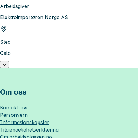
Arbeidsgiver
Elektroimportøren Norge AS
Sted
Oslo
Om oss
Kontakt oss
Personvern
Informasjonskapsler
Tilgjengelighetserklæring
Om
arbeidsplassen.no