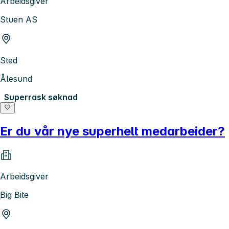
Arbeidsgiver
Stuen AS
Sted
Ålesund
Superrask søknad
Er du vår nye superhelt medarbeider?
Arbeidsgiver
Big Bite