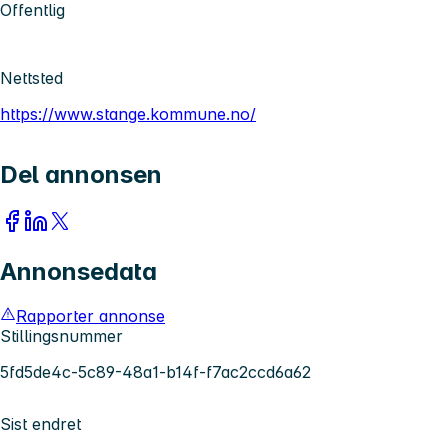
Offentlig
Nettsted
https://www.stange.kommune.no/
Del annonsen
Annonsedata
Rapporter annonse
Stillingsnummer
5fd5de4c-5c89-48a1-b14f-f7ac2ccd6a62
Sist endret