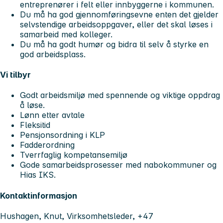
entreprenører i felt eller innbyggerne i kommunen.
Du må ha god gjennomføringsevne enten det gjelder
selvstendige arbeidsoppgaver, eller det skal løses i
samarbeid med kolleger.
Du må ha godt humør og bidra til selv å styrke en
god arbeidsplass.
Vi tilbyr
Godt arbeidsmiljø med spennende og viktige oppdrag
å løse.
Lønn etter avtale
Fleksitid
Pensjonsordning i KLP
Fadderordning
Tverrfaglig kompetansemiljø
Gode samarbeidsprosesser med nabokommuner og
Hias IKS.
Kontaktinformasjon
Hushagen, Knut, Virksomhetsleder, +47