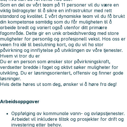
Som en del av vårt team på 11 personer vil du være en
viktig bidragsyter til å sikre en infrastruktur med rett
standard og kvalitet. I vårt dynamiske team vil du få brukt
din kompetanse samtidig som du får muligheten til å
arbeide bredt og variert også utenfor ditt primære
fagområde. Dette gir en unik arbeidshverdag med store
muligheter for personlig og profesjonell vekst. Hos oss er
veien fra idé til beslutning kort, og du vil ha stor
påvirkning og innflytelse på utviklingen av våre tjenester.
Hvem vi tror du er
Du er en person som ønsker stor påvirkningskraft,
verdsetter bredde i faget og aktivt søker muligheter for
utvikling. Du er løsningsorientert, offensiv og finner gode
løsninger.
Hvis dette høres ut som deg, ønsker vi å høre fra deg!
Arbeidsoppgaver
Oppfølging av kommunale vann- og avløpstjenester.
Arbeidet vil inkludere tiltak og prosjekter for drift og
investering etter behov.