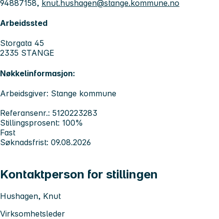
94887158,
knut.hushagen@stange.kommune.no
Arbeidssted
Storgata 45
2335 STANGE
Nøkkelinformasjon:
Arbeidsgiver: Stange kommune
Referansenr.: 5120223283
Stillingsprosent: 100%
Fast
Søknadsfrist: 09.08.2026
Kontaktperson for stillingen
Hushagen, Knut
Virksomhetsleder