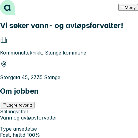
Hopp til innhold
Meny
Vi søker vann- og avløpsforvalter!
Kommunalteknikk, Stange kommune
Storgata 45, 2335 Stange
Om jobben
Lagre favoritt
Stillingstittel
Vann og avløpsforvalter
Type ansettelse
Fast, heltid 100%