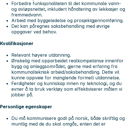
Forbedre funksjonaliteten til det kommunale vann-
og avløpsnettet, inkludert håndtering av lekkasjer og
fremmedvann.
Arbeid med byggeledelse og prosjektgjennomføring.
Det kan påregnes saksbehandling med øvrige
oppgaver ved behov.
Kvalifikasjoner
Relevant høyere utdanning.
Ønskelig med opparbeidet realkompetanse innenfor
bygg og anleggsområdet, gjerne med erfaring fra
kommunalteknisk arbeid/saksbehandling. Dette vil
kunne oppveie for manglende formell utdannelse.
Ferdigheter og kunnskap innen ny teknologi, og du
evner å ta bruk verktøy som effektiviserer måten vi
jobber på.
Personlige egenskaper
Du må kommunisere godt på norsk, både skriftlig og
muntlig med de du skal omgås, enten det er