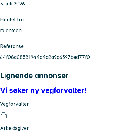
3. juli 2026
Hentet fra
talentech
Referanse
64f08a08581944d4a2a9a6597bed77f0
Lignende annonser
Vi søker ny vegforvalter!
Vegforvalter
Arbeidsgiver