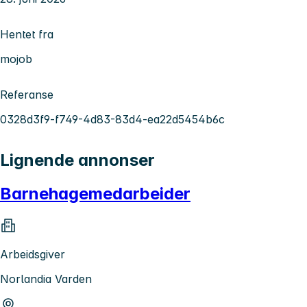
Hentet fra
mojob
Referanse
0328d3f9-f749-4d83-83d4-ea22d5454b6c
Lignende annonser
Barnehagemedarbeider
Arbeidsgiver
Norlandia Varden