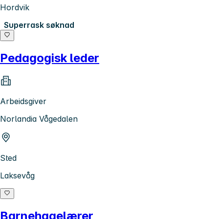
Hordvik
Superrask søknad
Pedagogisk leder
Arbeidsgiver
Norlandia Vågedalen
Sted
Laksevåg
Barnehagelærer