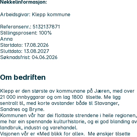
Nøkkelinformasjon:
Arbeidsgivar: Klepp kommune
Referansenr.: 5132137871
Stillingsprosent: 100%
Anna
Startdato: 17.08.2026
Sluttdato: 13.08.2027
Søknadsfrist: 04.06.2026
Om bedriften
Klepp er den største av kommunane på Jæren, med over
21 000 innbyggarar og om lag 1800 tilsette. Me ligg
sentralt til, med korte avstander både til Stavanger,
Sandnes og Bryne.
Kommunen vår har dei flottaste strendene i heile regionen,
me har ein spennande kulturhistorie, og ei god blanding av
landbruk, industri og varehandel.
Visjonen vår er «Med blikk for alle». Me ønskjer tilsette