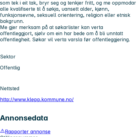
som tek i eit tak, bryr seg og tenkjer fritt, og me oppmodar
alle kvalifiserte til å søkja, uansett alder, kjønn,
funksjonsevne, seksuell orientering, religion eller etnisk
bakgrunn.
Me gjer merksam på at søkarlister kan verta
offentleggjort, sjølv om ein har bede om å bli unntatt
offentlegheit. Søkar vil verta varsla før offentleggjering.
Sektor
Offentlig
Nettsted
http://www.klepp.kommune.no/
Annonsedata
Rapporter annonse