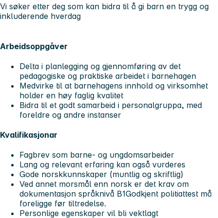
Vi søker etter deg som kan bidra til å gi barn en trygg og
inkluderende hverdag
Arbeidsoppgåver
Delta i planlegging og gjennomføring av det
pedagogiske og praktiske arbeidet i barnehagen
Medvirke til at barnehagens innhold og virksomhet
holder en høy faglig kvalitet
Bidra til et godt samarbeid i personalgruppa, med
foreldre og andre instanser
Kvalifikasjonar
Fagbrev som barne- og ungdomsarbeider
Lang og relevant erfaring kan også vurderes
Gode norskkunnskaper (muntlig og skriftlig)
Ved annet morsmål enn norsk er det krav om
dokumentasjon språknivå B1Godkjent politiattest må
foreligge før tiltredelse.
Personlige egenskaper vil bli vektlagt