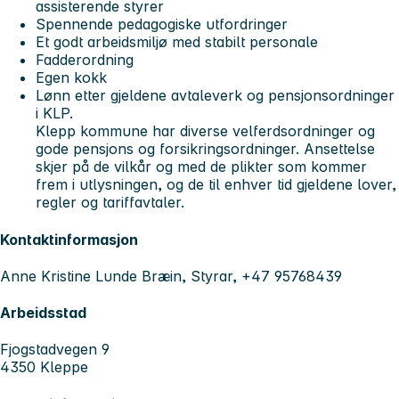
assisterende styrer
Spennende pedagogiske utfordringer
Et godt arbeidsmiljø med stabilt personale
Fadderordning
Egen kokk
Lønn etter gjeldene avtaleverk og pensjonsordninger
i KLP.
Klepp kommune har diverse velferdsordninger og
gode pensjons og forsikringsordninger. Ansettelse
skjer på de vilkår og med de plikter som kommer
frem i utlysningen, og de til enhver tid gjeldene lover,
regler og tariffavtaler.
Kontaktinformasjon
Anne Kristine Lunde Bræin, Styrar, +47 95768439
Arbeidsstad
Fjogstadvegen 9
4350 Kleppe