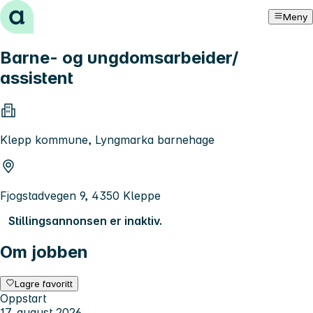
Hopp til innhold
Meny
Barne- og ungdomsarbeider/
assistent
Klepp kommune, Lyngmarka barnehage
Fjogstadvegen 9, 4350 Kleppe
Stillingsannonsen er inaktiv.
Om jobben
Lagre favoritt
Oppstart
17. august 2026