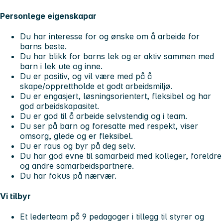
Personlege eigenskapar
Du har interesse for og ønske om å arbeide for
barns beste.
Du har blikk for barns lek og er aktiv sammen med
barn i lek ute og inne.
Du er positiv, og vil være med på å
skape/opprettholde et godt arbeidsmiljø.
Du er engasjert, løsningsorientert, fleksibel og har
god arbeidskapasitet.
Du er god til å arbeide selvstendig og i team.
Du ser på barn og foresatte med respekt, viser
omsorg, glede og er fleksibel.
Du er raus og byr på deg selv.
Du har god evne til samarbeid med kolleger, foreldre
og andre samarbeidspartnere.
Du har fokus på nærvær.
Vi tilbyr
Et lederteam på 9 pedagoger i tillegg til styrer og