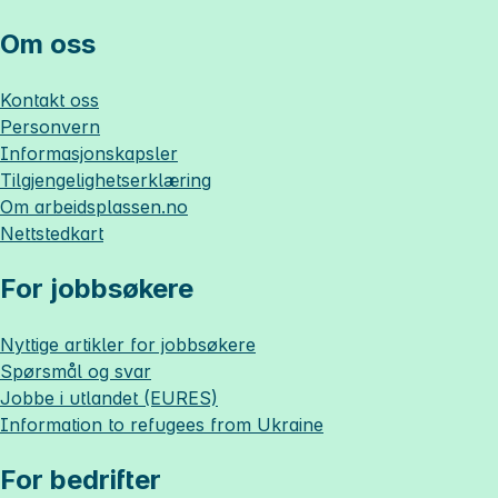
Om oss
Kontakt oss
Personvern
Informasjonskapsler
Tilgjengelighetserklæring
Om
arbeidsplassen.no
Nettstedkart
For jobbsøkere
Nyttige artikler for jobbsøkere
Spørsmål og svar
Jobbe i utlandet (EURES)
Information to refugees from Ukraine
For bedrifter