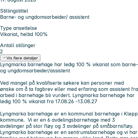
Stillingstittel
Barne- og ungdomsarbeider/ assistent
Type ansettelse
Vikariat, heltid 100%
Antall stillinger
2
Vis flere detaljer
Lyngmarka barnehage har ledig 100 % vikariat som barne-
og ungdomsarbeider/assistent
Ved mangel på kvalifiserte søkere kan personer med
ønske om å ta fagbrev eller med erfaring som assistent fra
arbeid i barnehage bli vurdert. Lyngmarka barnehage har
ledig 100 % vikariat fra 17.08.26 -13.08.27
Lyngmarka barnehage er en kommunal barnehage i Klepp
kommune. Vi er en 6 avdelingsbarnehage med 3
avdelinger på stor fløy og 3 avdelinger på småbarnsfløy.
Lyngmarka barnehage er en sentrumsbarnehage og vi har