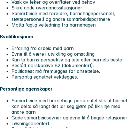
Vask av leker og overflater ved behov
Sikre gode overgangssituasjoner
Samarbeide med foreldre, barnehagepersonell,
støttepersonell og andre samarbeidspartnere
Motta faglig veiledning fra barnehagen
Kvalifikasjoner
Erfaring fra arbeid med barn
Evne til å være i utvikling og omstilling
Kan ta barns perspektiv og lete etter barnets beste
Bestått norskprøve B2 (dokumentert).
Politiattest må fremlegges før ansettelse.
Personlig egnethet vektlegges.
Personlige egenskaper
Samarbeide med barnehage personalet slik at barnet
kan delta så langt det lar seg gjøre på lik linje med
andre barn
Gode samarbeidsevner og evne til å bygge relasjoner
Løsningsorientert