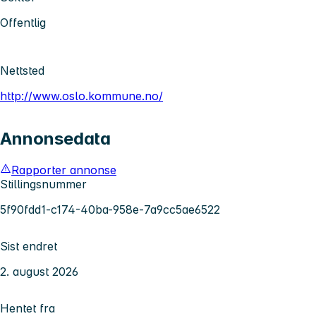
Offentlig
Nettsted
http://www.oslo.kommune.no/
Annonsedata
Rapporter annonse
Stillingsnummer
5f90fdd1-c174-40ba-958e-7a9cc5ae6522
Sist endret
2. august 2026
Hentet fra