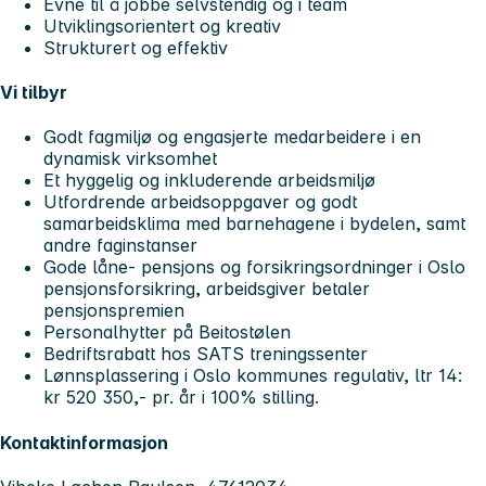
Evne til å jobbe selvstendig og i team
Utviklingsorientert og kreativ
Strukturert og effektiv
Vi tilbyr
Godt fagmiljø og engasjerte medarbeidere i en
dynamisk virksomhet
Et hyggelig og inkluderende arbeidsmiljø
Utfordrende arbeidsoppgaver og godt
samarbeidsklima med barnehagene i bydelen, samt
andre faginstanser
Gode låne- pensjons og forsikringsordninger i Oslo
pensjonsforsikring, arbeidsgiver betaler
pensjonspremien
Personalhytter på Beitostølen
Bedriftsrabatt hos SATS treningssenter
Lønnsplassering i Oslo kommunes regulativ, ltr 14:
kr 520 350,- pr. år i 100% stilling.
Kontaktinformasjon