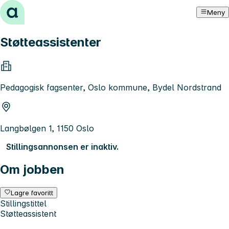
Hopp til innhold
Meny
Støtteassistenter
Pedagogisk fagsenter, Oslo kommune, Bydel Nordstrand
Langbølgen 1, 1150 Oslo
Stillingsannonsen er inaktiv.
Om jobben
Lagre favoritt
Stillingstittel
Støtteassistent