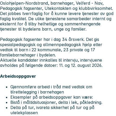
Oslohjelpen-Nordstrand, barnehager, Velferd - Nav,
Pedagogisk fagsenter, Utekontakten og klubbvirksomhet.
Det jobbes tverrfaglig for å kunne levere tjenester av god
faglig kvalitet. De ulike tjenestene samarbeider internt og
eksternt for å tilby helhetlige og sammenhengende
tjenester til bydelens barn, unge og familier.
Pedagogisk fagsenter har i dag 34 årsverk. Det gis
spesialpedagogisk og allmennpedagogisk hjelp etter
vedtak til barn i 22 kommunale, 23 private og 17
familiebarnehager i bydelen.
Aktuelle kandidater innkalles til intervju, intervjuene
avholdes på følgende datoer: 11. og 12. august 2026.
Arbeidsoppgaver
Gjennomføre arbeid i tråd med vedtak om
tilrettelegging i barnehagen
Eksempler på arbeidsoppgaver kan være:
Bistå i måltidsituasjoner, delta i lek, påkledning.
Delta på tur, ivareta sikkerhet på tur og på
utelekplassen