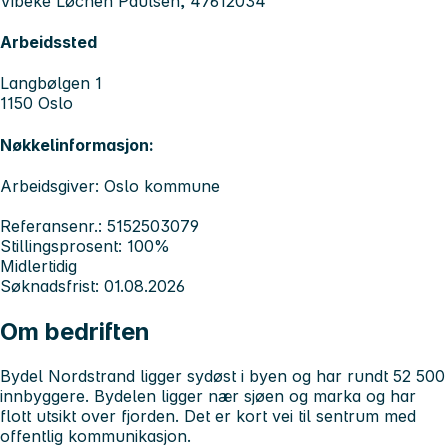
Vibeke Løchen Paulsen, 47612034
Arbeidssted
Langbølgen 1
1150 Oslo
Nøkkelinformasjon:
Arbeidsgiver: Oslo kommune
Referansenr.: 5152503079
Stillingsprosent: 100%
Midlertidig
Søknadsfrist: 01.08.2026
Om bedriften
Bydel Nordstrand ligger sydøst i byen og har rundt 52 500
innbyggere. Bydelen ligger nær sjøen og marka og har
flott utsikt over fjorden. Det er kort vei til sentrum med
offentlig kommunikasjon.