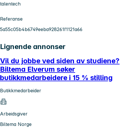
talentech
Referanse
5a55c05b4b6749eeba928261f1121a66
Lignende annonser
Vil du jobbe ved siden av studiene?
Biltema Elverum søker
butikkmedarbeidere i 15 % stilling
Butikkmedarbeider
Arbeidsgiver
Biltema Norge