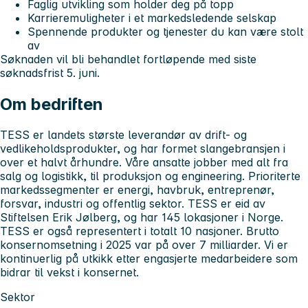
Faglig utvikling som holder deg på topp
Karrieremuligheter i et markedsledende selskap
Spennende produkter og tjenester du kan være stolt
av
Søknaden vil bli behandlet fortløpende med siste
søknadsfrist 5. juni.
Om bedriften
TESS er landets største leverandør av drift- og
vedlikeholdsprodukter, og har formet slangebransjen i
over et halvt århundre. Våre ansatte jobber med alt fra
salg og logistikk, til produksjon og engineering. Prioriterte
markedssegmenter er energi, havbruk, entreprenør,
forsvar, industri og offentlig sektor. TESS er eid av
Stiftelsen Erik Jølberg, og har 145 lokasjoner i Norge.
TESS er også representert i totalt 10 nasjoner. Brutto
konsernomsetning i 2025 var på over 7 milliarder. Vi er
kontinuerlig på utkikk etter engasjerte medarbeidere som
bidrar til vekst i konsernet.
Sektor