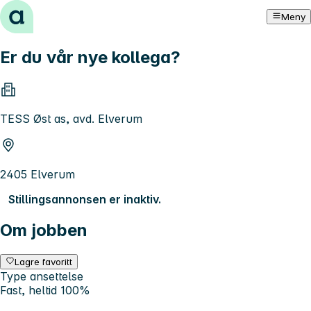
Hopp til innhold
Meny
Er du vår nye kollega?
TESS Øst as, avd. Elverum
2405 Elverum
Stillingsannonsen er inaktiv.
Om jobben
Lagre favoritt
Type ansettelse
Fast, heltid 100%