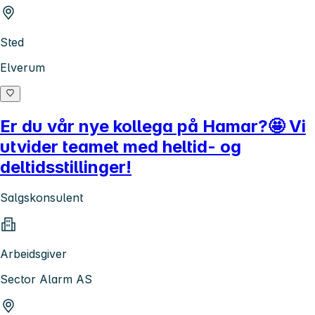
Sted
Elverum
Er du vår nye kollega på Hamar?🤩 Vi
utvider teamet med heltid- og
deltidsstillinger!
Salgskonsulent
Arbeidsgiver
Sector Alarm AS