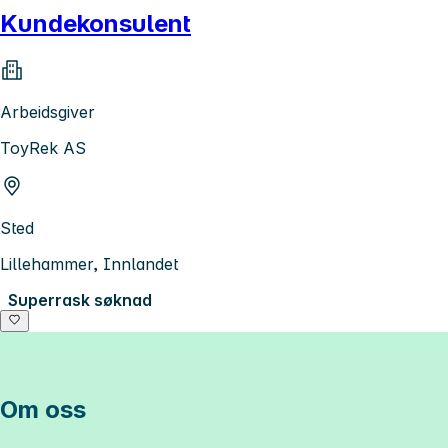
Kundekonsulent
Arbeidsgiver
ToyRek AS
Sted
Lillehammer, Innlandet
Superrask søknad
Om oss