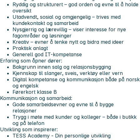
Ryddig og strukturert – god orden og evne til å holde
oversikt
Utadvendt, sosial og omgjengelig – trives med
kundekontakt og samarbeid
Nysgjerrig og lærevillig – viser interesse for nye
fagområder og løsninger
Kreativ – evner å tenke nytt og bidra med ideer
Praktisk anlagt
Generell god IT-kompetanse
Erfaring som åpner dører:
Bakgrunn innen salg og relasjonsbygging
Kjennskap til slanger, sveis, verktøy eller vern
Digital kompetanse og kommunikasjon både på norsk
og engelsk
Førerkort klasse B
Kommunikasjon og samarbeid:
Gode samarbeidsevner og evne til å bygge
relasjoner
Trygg i møte med kunder og kolleger – både i butikk
og på telefon
Utvikling som inspirerer:
TESS Academy
- Din personlige utvikling