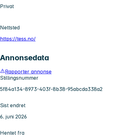
Privat
Nettsted
https://tess.no/
Annonsedata
Rapporter annonse
Stillingsnummer
5f84a134-8973-403f-8b38-95abcda338a2
Sist endret
6. juni 2026
Hentet fra