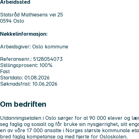
Arbeidssted
Statsråd Mathiesens vei 25
0594 Oslo
Nøkkelinformasjon:
Arbeidsgiver: Oslo kommune
Referansenr.: 5128054073
Stillingsprosent: 100%
Fast
Startdato: 01.08.2026
Søknadsfrist: 10.06.2026
Om bedriften
Utdanningsetaten i Oslo sørger for at 90 000 elever og lærl
seg faglig og sosialt og får bruke sin nysgjerrighet, sitt en
en av våre 17 000 ansatte i Norges største kommunale eta
bred faglig kompetanse og med hjerte for Osloskolen.