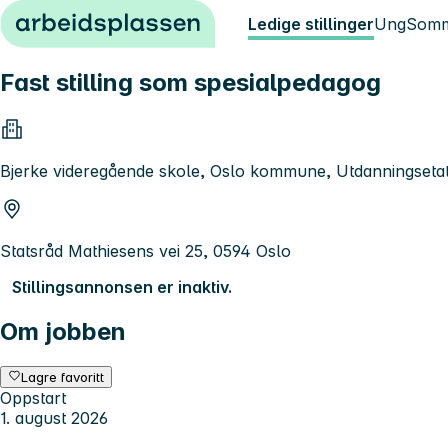
Hopp til innhold
Ledige stillinger
Ung
Somm
Fast stilling som spesialpedagog
Bjerke videregående skole, Oslo kommune, Utdanningseta
Statsråd Mathiesens vei 25, 0594 Oslo
Stillingsannonsen er inaktiv.
Om jobben
Lagre favoritt
Oppstart
1. august 2026