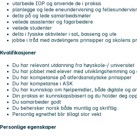
utarbeide IOP og anvende de i praksis
planlegge og lede eneundervisning og fellesundervis
delta på og lede samarbeidsmøter
veilede assistenter og fagarbeidere
veilede studenter
delta i fysiske aktiviteter i sal, basseng og ute
jobbe i tråd med avdelingens prinsipper og skolens pr
Kvalifikasjoner
Du har relevant utdanning fra høyskole-/ universitet
Du har jobbet med elever med utviklingshemming og 
Du har kompetanse på atferdsanalytiske prinsipper
Du har kompetanse i ASK
Du har kunnskap om hjelpemidler, både digitale og a
Din praksis er kunnskapsbasert og du holder deg op
Du samarbeider godt
Du behersker norsk både muntlig og skriftlig
Personlig egnethet blir tillagt stor vekt
Personlige egenskaper