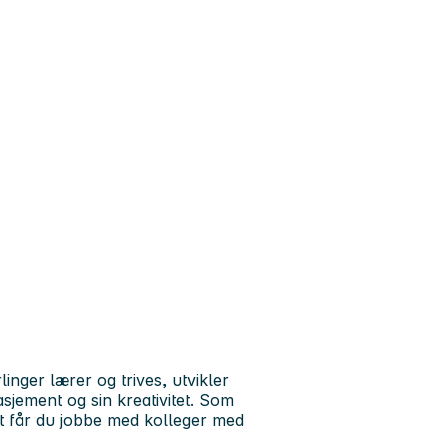
inger lærer og trives, utvikler
gasjement og sin kreativitet. Som
t får du jobbe med kolleger med