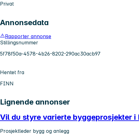
Privat
Annonsedata
Rapporter annonse
Stillingsnummer
5f78f50a-4578-4b26-8202-290ac30acb97
Hentet fra
FINN
Lignende annonser
Vil du styre varierte byggeprosjekter 
Prosjektleder bygg og anlegg