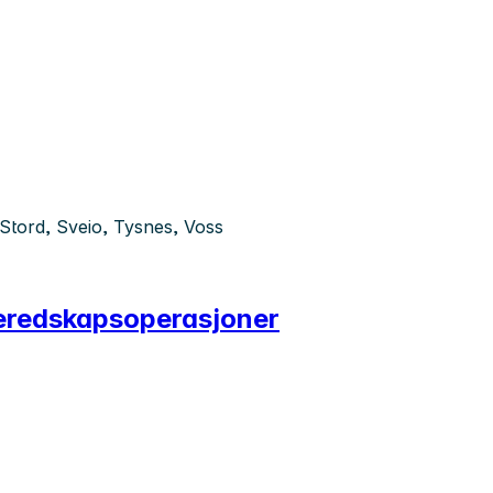
 Stord, Sveio, Tysnes, Voss
 beredskapsoperasjoner