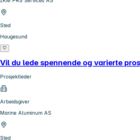
IKM PRS Services AS
Sted
Haugesund
Vil du lede spennende og varierte prosje
Prosjektleder
Arbeidsgiver
Marine Aluminum AS
Sted