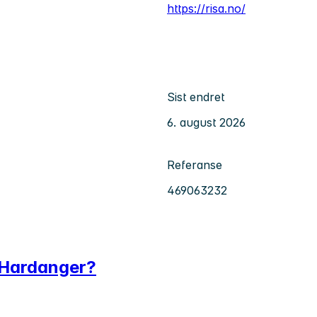
https://risa.no/
Sist endret
6. august 2026
Referanse
469063232
i Hardanger?