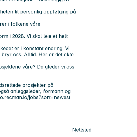
igheten til personlig oppfølging på
rer i folkene våre.
rm i 2028. Vi skal leie et helt
kedet er i konstant endring. Vi
bryr oss. Alltid. Her er det ekte
rosjektene våre? Da gleder vi oss
dsrettede prosjekter på
 også
anleggsleder, formann
og
ano.recman.io/jobs?sort=newest
Nettsted